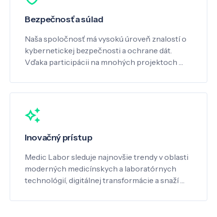
Bezpečnosť a súlad
Naša spoločnosť má vysokú úroveň znalostí o
kybernetickej bezpečnosti a ochrane dát.
Vďaka participácii na mnohých projektoch …
Inovačný prístup
Medic Labor sleduje najnovšie trendy v oblasti
moderných medicínskych a laboratórnych
technológií, digitálnej transformácie a snaží …