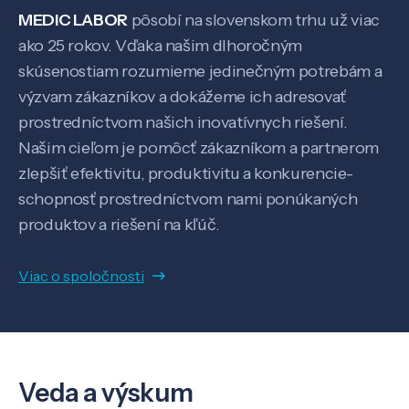
MEDIC LABOR
pôsobí na slovenskom trhu už viac
ako 25 rokov. Vďaka našim dlhoročným
skúsenostiam rozumieme jedinečným potrebám a
výzvam zákazníkov a dokážeme ich adresovať
prostredníctvom našich inovatívnych riešení.
Našim cieľom je pomôcť zákazníkom a partnerom
zlepšiť efektivitu, produktivitu a konkurencie-
schopnosť prostredníctvom nami ponúkaných
produktov a riešení na kľúč.
Viac o spoločnosti
Veda a výskum
Veda a výskum