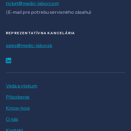
ticket@medic-labor.com
(E-mail pre potrebu servisného zásahu)
REPREZENTATÍVNA KANCELÁRIA
sales@medic-labor.sk
Veda a výskum
Pôsobenie
Know-how
O nás
Kontakt