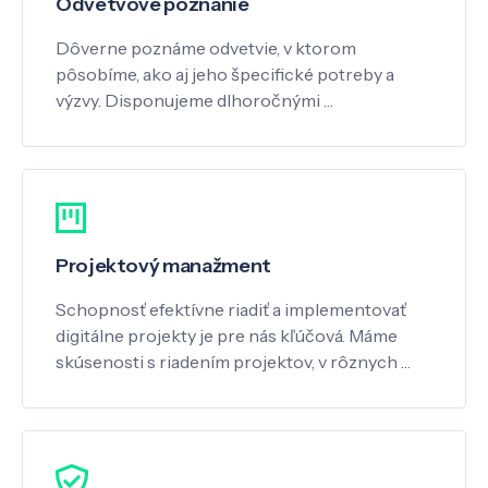
Odvetvové poznanie
Dôverne poznáme odvetvie, v ktorom
pôsobíme, ako aj jeho špecifické potreby a
výzvy. Disponujeme dlhoročnými …
Projektový manažment
Schopnosť efektívne riadiť a implementovať
digitálne projekty je pre nás kľúčová. Máme
skúsenosti s riadením projektov, v rôznych …