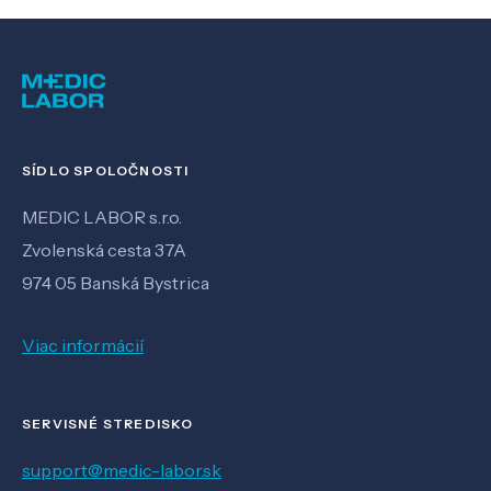
SÍDLO SPOLOČNOSTI
MEDIC LABOR s.r.o.
Zvolenská cesta 37A
974 05 Banská Bystrica
Viac informácií
SERVISNÉ STREDISKO
support@medic-labor.sk