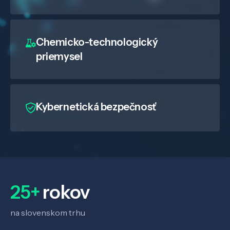
Chemicko-technologický
priemysel
Kybernetická bezpečnosť
25+
rokov
na slovenskom trhu