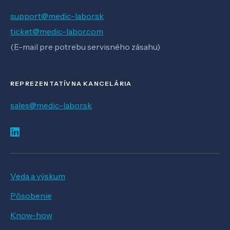
support@medic-labor.sk
ticket@medic-labor.com
(E-mail pre potrebu servisného zásahu)
REPREZENTATÍVNA KANCELÁRIA
sales@medic-labor.sk
Veda a výskum
Pôsobenie
Know-how