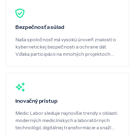
Bezpečnosť a súlad
Naša spoločnosť má vysokú úroveň znalostí o
kybernetickej bezpečnosti a ochrane dát.
Vďaka participácii na mnohých projektoch …
Inovačný prístup
Medic Labor sleduje najnovšie trendy v oblasti
moderných medicínskych a laboratórnych
technológií, digitálnej transformácie a snaží …