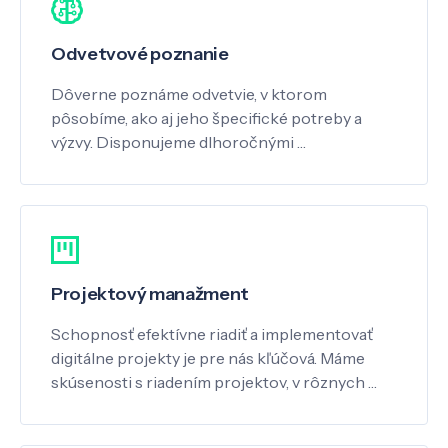
Odvetvové poznanie
Dôverne poznáme odvetvie, v ktorom
pôsobíme, ako aj jeho špecifické potreby a
výzvy. Disponujeme dlhoročnými …
Projektový manažment
Schopnosť efektívne riadiť a implementovať
digitálne projekty je pre nás kľúčová. Máme
skúsenosti s riadením projektov, v rôznych …