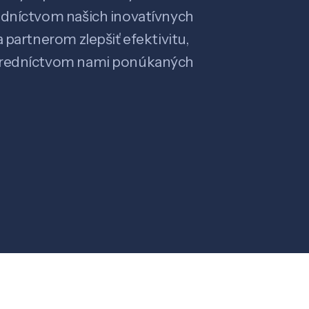
edníctvom našich inovatívnych
 partnerom zlepšiť efektivitu,
stredníctvom nami ponúkaných