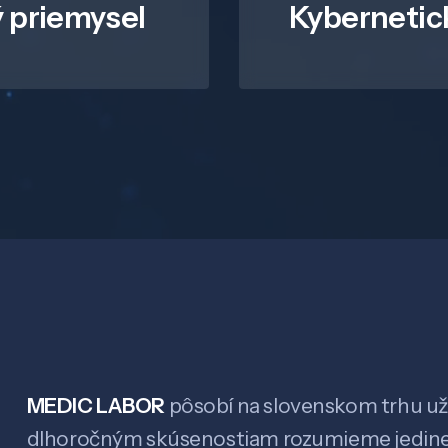
 priemysel
Kybernetic
MEDIC LABOR
pôsobí na slovenskom trhu už 
dlhoročným skúsenostiam rozumieme jedin