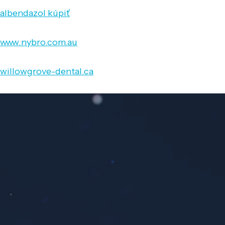
albendazol kúpiť
www.nybro.com.au
willowgrove-dental.ca