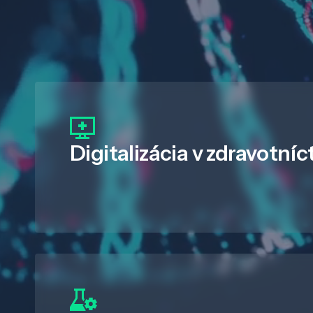
Digitalizácia
v zdravotníc