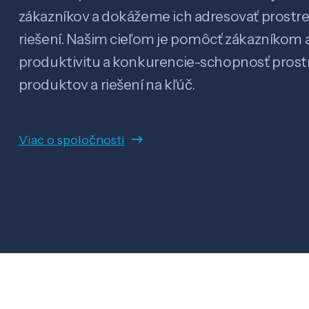
zákazníkov a dokážeme ich adresovať prostr
riešení. Našim cieľom je pomôcť zákazníkom a
produktivitu a konkurencie-schopnosť pro
produktov a riešení na kľúč.
Viac o spoločnosti