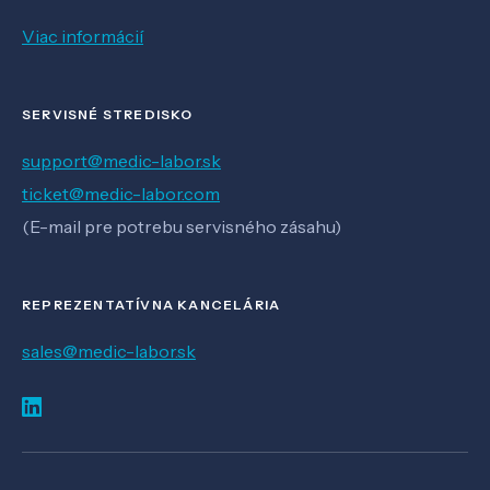
Viac informácií
SERVISNÉ STREDISKO
support@medic-labor.sk
ticket@medic-labor.com
(E-mail pre potrebu servisného zásahu)
REPREZENTATÍVNA KANCELÁRIA
sales@medic-labor.sk