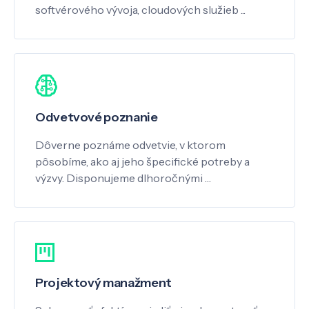
softvérového vývoja, cloudových služieb ...
Odvetvové poznanie
Dôverne poznáme odvetvie, v ktorom
pôsobíme, ako aj jeho špecifické potreby a
výzvy. Disponujeme dlhoročnými …
Projektový manažment