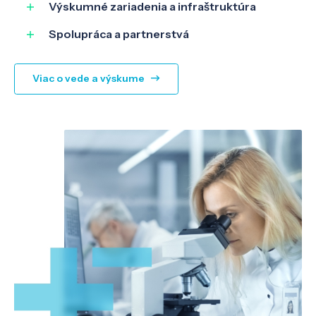
Výskumné zariadenia a infraštruktúra
Spolupráca a partnerstvá
Viac o vede a výskume