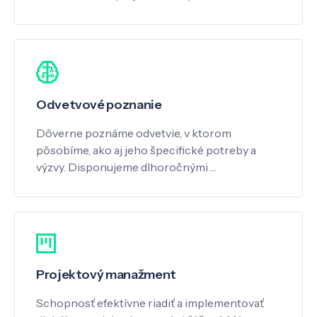
Odvetvové poznanie
Dôverne poznáme odvetvie, v ktorom
pôsobíme, ako aj jeho špecifické potreby a
výzvy. Disponujeme dlhoročnými …
Projektový manažment
Schopnosť efektívne riadiť a implementovať