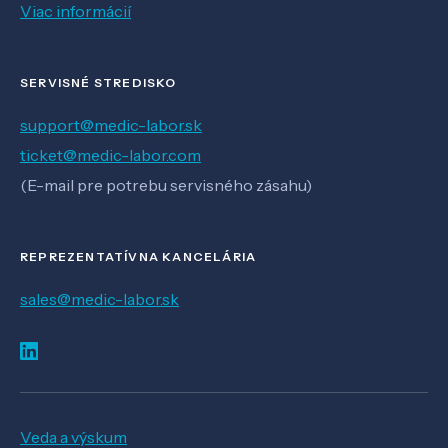
Viac informácií
SERVISNÉ STREDISKO
support@medic-labor.sk
ticket@medic-labor.com
(E-mail pre potrebu servisného zásahu)
REPREZENTATÍVNA KANCELÁRIA
sales@medic-labor.sk
Veda a výskum