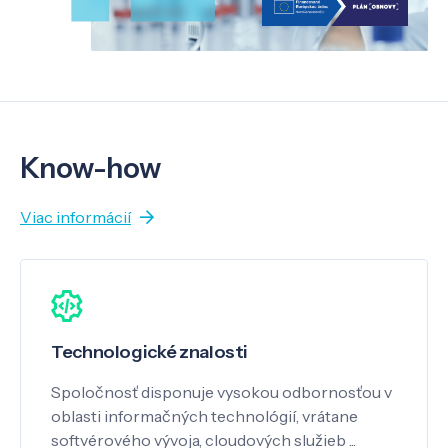
Know-how
Viac informácií
Technologické znalosti
Spoločnosť disponuje vysokou odbornosťou v
oblasti informačných technológií, vrátane
softvérového vývoja, cloudových služieb ...