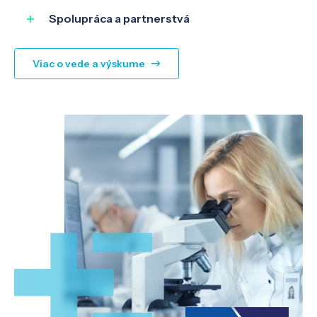
Spolupráca a partnerstvá
Viac o vede a výskume