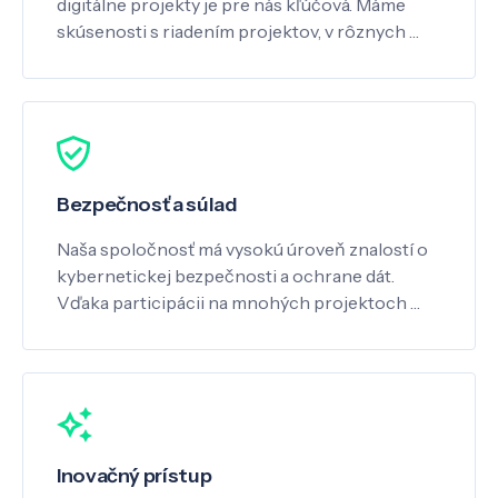
digitálne projekty je pre nás kľúčová. Máme
skúsenosti s riadením projektov, v rôznych …
Bezpečnosť a súlad
Naša spoločnosť má vysokú úroveň znalostí o
kybernetickej bezpečnosti a ochrane dát.
Vďaka participácii na mnohých projektoch …
Inovačný prístup