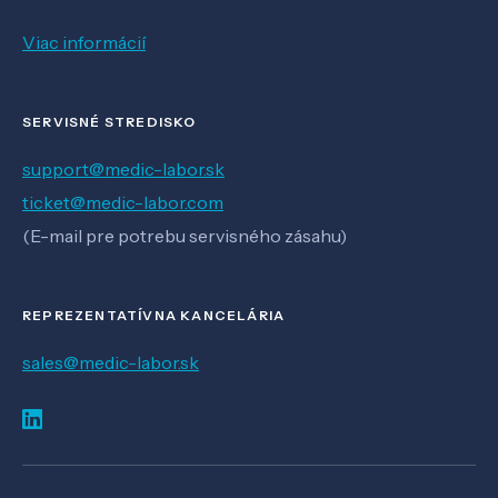
Viac informácií
SERVISNÉ STREDISKO
support@medic-labor.sk
ticket@medic-labor.com
(E-mail pre potrebu servisného zásahu)
REPREZENTATÍVNA KANCELÁRIA
sales@medic-labor.sk