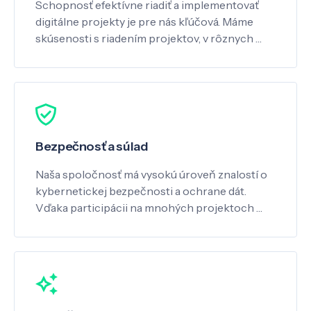
Schopnosť efektívne riadiť a implementovať
digitálne projekty je pre nás kľúčová. Máme
skúsenosti s riadením projektov, v rôznych …
Bezpečnosť a súlad
Naša spoločnosť má vysokú úroveň znalostí o
kybernetickej bezpečnosti a ochrane dát.
Vďaka participácii na mnohých projektoch …