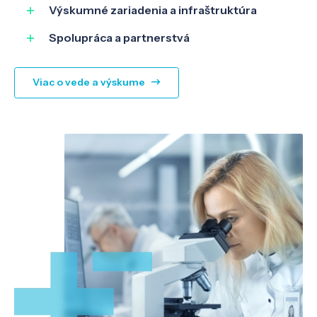
Výskumné zariadenia a infraštruktúra
Spolupráca a partnerstvá
Viac o vede a výskume