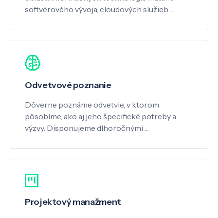
softvérového vývoja, cloudových služieb ...
Odvetvové poznanie
Dôverne poznáme odvetvie, v ktorom
pôsobíme, ako aj jeho špecifické potreby a
výzvy. Disponujeme dlhoročnými …
Projektový manažment