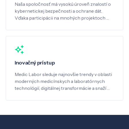
Naša spoločnosť má vysokú úroveň znalostí o
kybernetickej bezpečnosti a ochrane dát.
Vďaka participácii na mnohých projektoch …
Inovačný prístup
Medic Labor sleduje najnovšie trendy v oblasti
moderných medicínskych a laboratórnych
technológií, digitálnej transformácie a snaží …