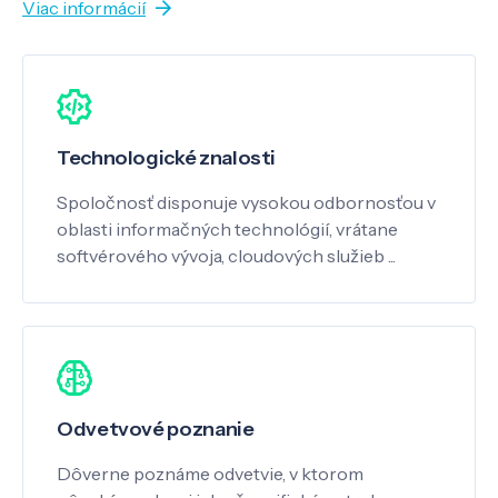
Viac informácií
Technologické znalosti
Spoločnosť disponuje vysokou odbornosťou v
oblasti informačných technológií, vrátane
softvérového vývoja, cloudových služieb ...
Odvetvové poznanie
Dôverne poznáme odvetvie, v ktorom