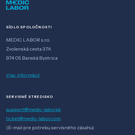
SÍDLO SPOLOČNOSTI
MEDIC LABOR s.r.o.
Zvolenská cesta 37A
974 05 Banská Bystrica
Viac informácií
SERVISNÉ STREDISKO
support@medic-labor.sk
ticket@medic-labor.com
(E-mail pre potrebu servisného zásahu)