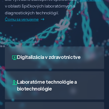
v oblasti špičkových laboratórnych a
diagnostických technológií.
Čomu sa venujeme
Digitalizácia
v zdravotníctve
Laboratórne technológie a
biotechnológie