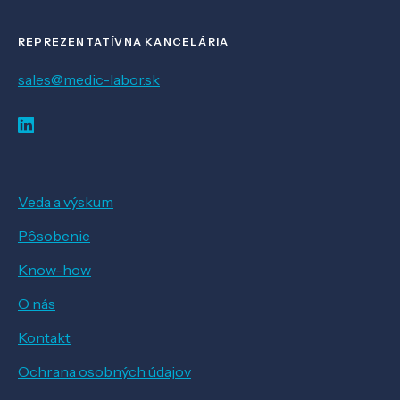
REPREZENTATÍVNA KANCELÁRIA
sales@medic-labor.sk
Veda a výskum
Pôsobenie
Know-how
O nás
Kontakt
Ochrana osobných údajov