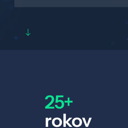
25+
rokov