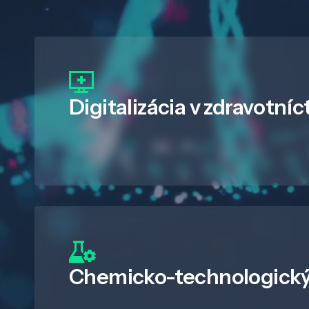
Digitalizácia
v zdravotníc
Chemicko-technologický