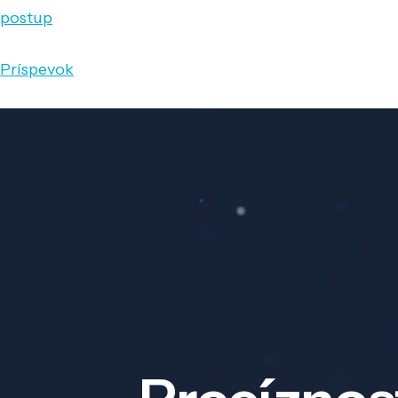
postup
Príspevok