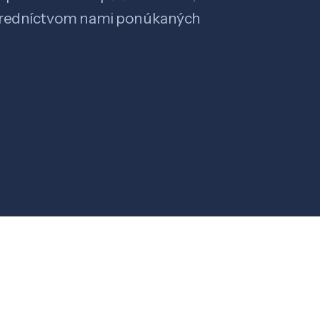
stredníctvom nami ponúkaných