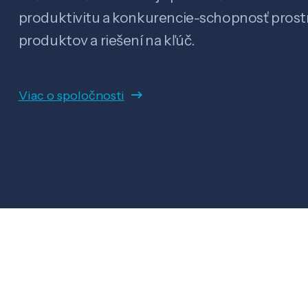
produktivitu a konkurencie-schopnosť pro
produktov a riešení na kľúč.
Viac o spoločnosti