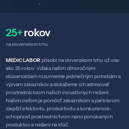
25+
rokov
na slovenskom trhu
MEDIC LABOR
pôsobí na slovenskom trhu už viac
ako 25 rokov. Vďaka našim dlhoročným
skúsenostiam rozumieme jedinečným potrebám a
výzvam zákazníkov a dokážeme ich adresovať
prostredníctvom našich inovatívnych riešení.
Našim cieľom je pomôcť zákazníkom a partnerom
zlepšiť efektivitu, produktivitu a konkurencie-
schopnosť prostredníctvom nami ponúkaných
produktov a riešení na kľúč.