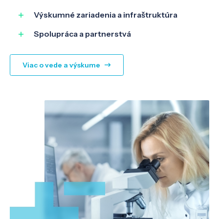
Výskumné zariadenia a infraštruktúra
Spolupráca a partnerstvá
Viac o vede a výskume