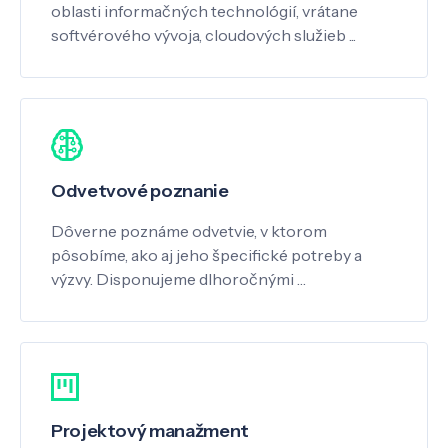
oblasti informačných technológií, vrátane
softvérového vývoja, cloudových služieb ...
Odvetvové poznanie
Dôverne poznáme odvetvie, v ktorom
pôsobíme, ako aj jeho špecifické potreby a
výzvy. Disponujeme dlhoročnými …
Projektový manažment