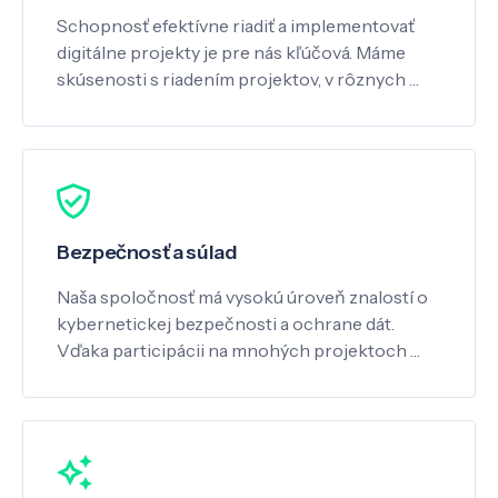
Schopnosť efektívne riadiť a implementovať
digitálne projekty je pre nás kľúčová. Máme
skúsenosti s riadením projektov, v rôznych …
Bezpečnosť a súlad
Naša spoločnosť má vysokú úroveň znalostí o
kybernetickej bezpečnosti a ochrane dát.
Vďaka participácii na mnohých projektoch …