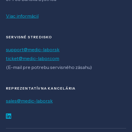
Viac informácií
SERVISNÉ STREDISKO
support@medic-labor.sk
ticket@medic-labor.com
(E-mail pre potrebu servisného zásahu)
REPREZENTATÍVNA KANCELÁRIA
sales@medic-labor.sk