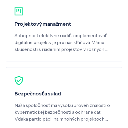
Projektový manažment
Schopnosť efektívne riadiť a implementovať
digitálne projekty je pre nás kľúčová. Máme
skúsenosti s riadením projektov, v rôznych …
Bezpečnosť a súlad
Naša spoločnosť má vysokú úroveň znalostí o
kybernetickej bezpečnosti a ochrane dát.
Vďaka participácii na mnohých projektoch …