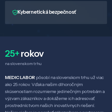
Kybernetická bezpečnosť
25+
rokov
na slovenskom trhu
MEDIC LABOR
pôsobí na slovenskom trhu už viac
ako 25 rokov. Vďaka našim dlhoročným
skúsenostiam rozumieme jedinečným potrebám a
výzvam zákazníkov a dokážeme ich adresovať
prostredníctvom našich inovatívnych riešení.