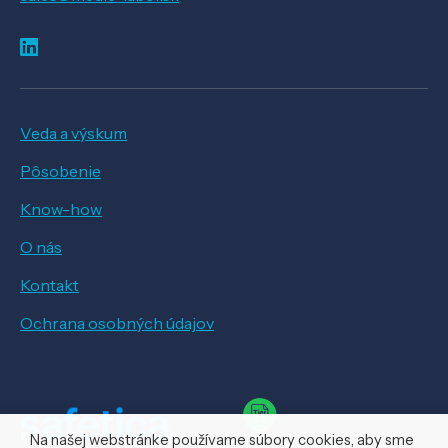
Veda a výskum
Pôsobenie
Know-how
O nás
Kontakt
Ochrana osobných údajov
Na našej webstránke používame súbory cookies, aby sme