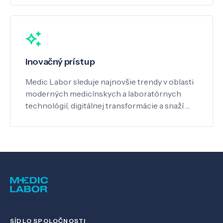
Inovačný prístup
Medic Labor sleduje najnovšie trendy v oblasti
moderných medicínskych a laboratórnych
technológií, digitálnej transformácie a snaží …
SÍDLO SPOLOČNOSTI