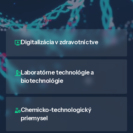
Digitalizácia
v zdravotníctve
Laboratórne technológie a
biotechnológie
Chemicko-technologický
priemysel