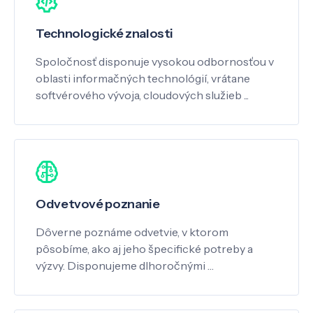
Technologické znalosti
Spoločnosť disponuje vysokou odbornosťou v
oblasti informačných technológií, vrátane
softvérového vývoja, cloudových služieb ...
Odvetvové poznanie
Dôverne poznáme odvetvie, v ktorom
pôsobíme, ako aj jeho špecifické potreby a
výzvy. Disponujeme dlhoročnými …