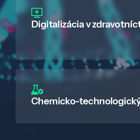
Digitalizácia
v zdravotníc
Chemicko-technologický