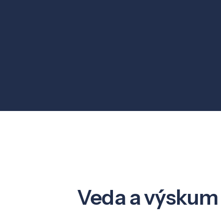
Veda a výskum