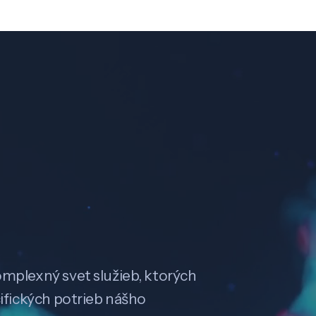
omplexný svet služieb, ktorých
cifických potrieb nášho