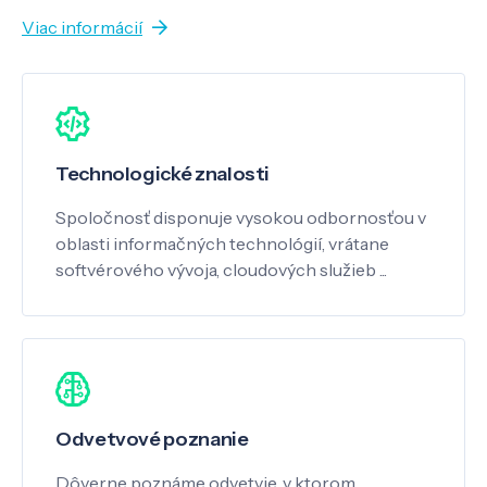
Viac informácií
Technologické znalosti
Spoločnosť disponuje vysokou odbornosťou v
oblasti informačných technológií, vrátane
softvérového vývoja, cloudových služieb ...
Odvetvové poznanie
Dôverne poznáme odvetvie, v ktorom