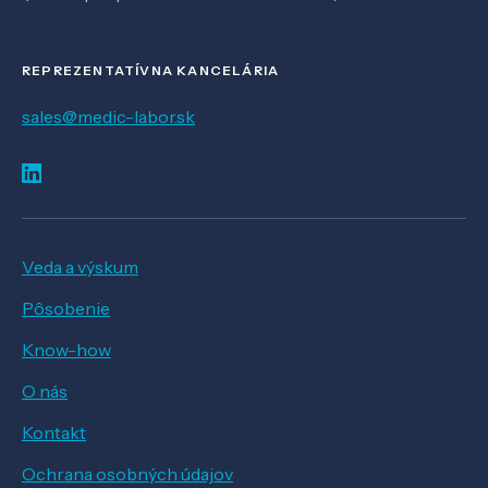
REPREZENTATÍVNA KANCELÁRIA
sales@medic-labor.sk
Veda a výskum
Pôsobenie
Know-how
O nás
Kontakt
Ochrana osobných údajov