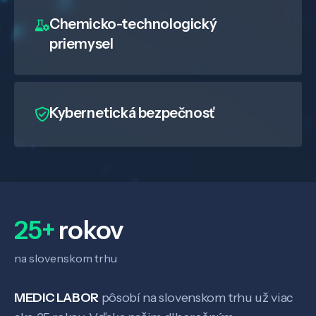
Chemicko-technologický
priemysel
Kybernetická bezpečnosť
25+
rokov
na slovenskom trhu
MEDIC LABOR
pôsobí na slovenskom trhu už viac