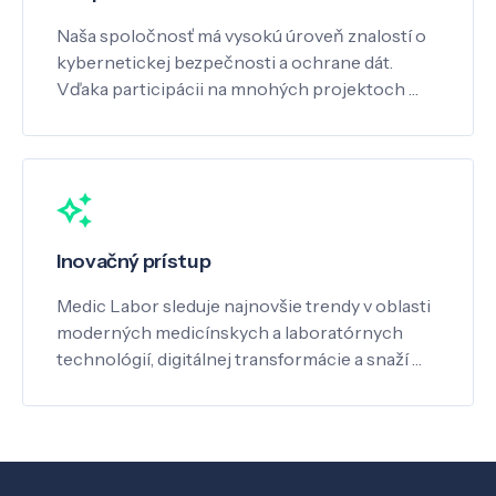
Naša spoločnosť má vysokú úroveň znalostí o
kybernetickej bezpečnosti a ochrane dát.
Vďaka participácii na mnohých projektoch …
Inovačný prístup
Medic Labor sleduje najnovšie trendy v oblasti
moderných medicínskych a laboratórnych
technológií, digitálnej transformácie a snaží …