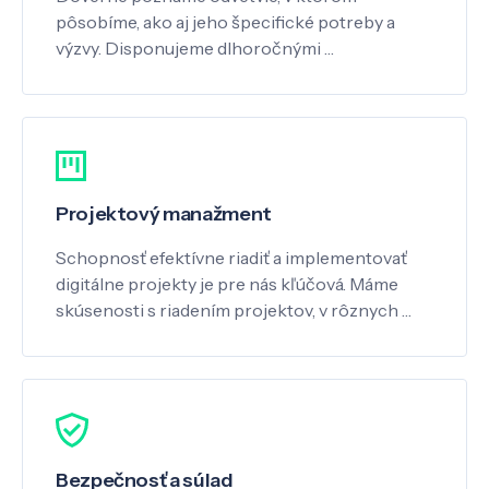
pôsobíme, ako aj jeho špecifické potreby a
výzvy. Disponujeme dlhoročnými …
Projektový manažment
Schopnosť efektívne riadiť a implementovať
digitálne projekty je pre nás kľúčová. Máme
skúsenosti s riadením projektov, v rôznych …
Bezpečnosť a súlad