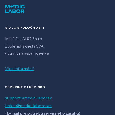
SÍDLO SPOLOČNOSTI
MEDIC LABOR s.r.o.
Zvolenská cesta 37A
974 05 Banská Bystrica
Viac informácií
SERVISNÉ STREDISKO
support@medic-labor.sk
ticket@medic-labor.com
(E-mail pre potrebu servisného zásahu)