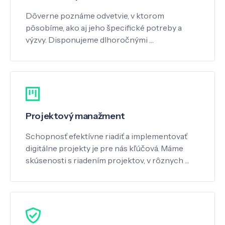
Dôverne poznáme odvetvie, v ktorom
pôsobíme, ako aj jeho špecifické potreby a
výzvy. Disponujeme dlhoročnými …
Projektový manažment
Schopnosť efektívne riadiť a implementovať
digitálne projekty je pre nás kľúčová. Máme
skúsenosti s riadením projektov, v rôznych …