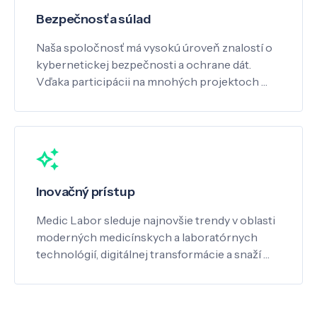
Bezpečnosť a súlad
Naša spoločnosť má vysokú úroveň znalostí o
kybernetickej bezpečnosti a ochrane dát.
Vďaka participácii na mnohých projektoch …
Inovačný prístup
Medic Labor sleduje najnovšie trendy v oblasti
moderných medicínskych a laboratórnych
technológií, digitálnej transformácie a snaží …