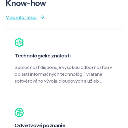
Know-how
Viac informácií
Technologické znalosti
Spoločnosť disponuje vysokou odbornosťou v
oblasti informačných technológií, vrátane
softvérového vývoja, cloudových služieb ...
Odvetvové poznanie