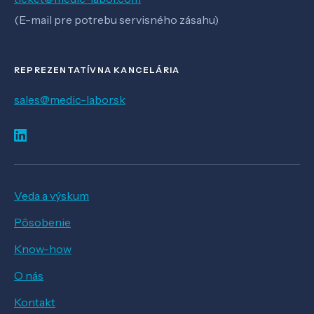
(E-mail pre potrebu servisného zásahu)
REPREZENTATÍVNA KANCELÁRIA
sales@medic-labor.sk
Veda a výskum
Pôsobenie
Know-how
O nás
Kontakt