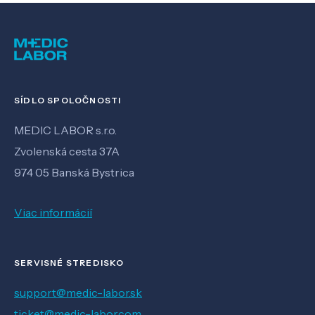
SÍDLO SPOLOČNOSTI
MEDIC LABOR s.r.o.
Zvolenská cesta 37A
974 05 Banská Bystrica
Viac informácií
SERVISNÉ STREDISKO
support@medic-labor.sk
ticket@medic-labor.com