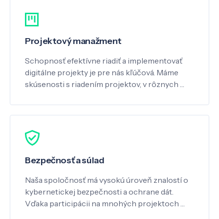
Projektový manažment
Schopnosť efektívne riadiť a implementovať
digitálne projekty je pre nás kľúčová. Máme
skúsenosti s riadením projektov, v rôznych …
Bezpečnosť a súlad
Naša spoločnosť má vysokú úroveň znalostí o
kybernetickej bezpečnosti a ochrane dát.
Vďaka participácii na mnohých projektoch …