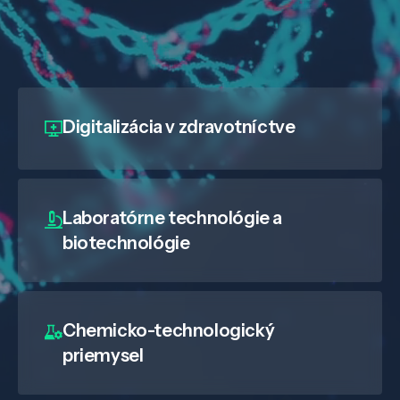
Digitalizácia
v zdravotníctve
Laboratórne technológie a
biotechnológie
Chemicko-technologický
priemysel