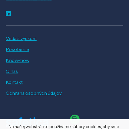
Veda a výskum
Pôsobenie
Know-how
O nás
Kontakt
Ochrana osobných údajov
Na našej webstránke používame súbory cookies, aby sme