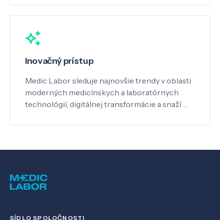
Inovačný prístup
Medic Labor sleduje najnovšie trendy v oblasti
moderných medicínskych a laboratórnych
technológií, digitálnej transformácie a snaží …
SÍDLO SPOLOČNOSTI