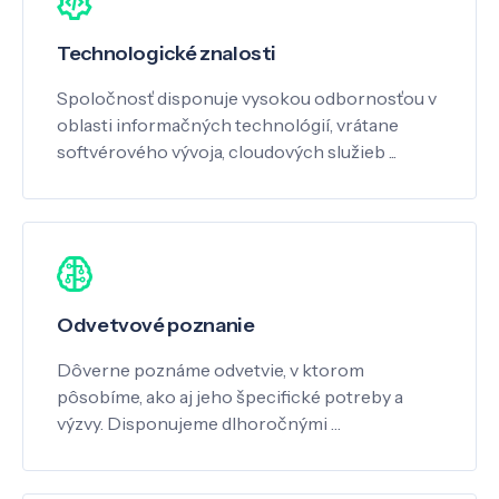
Technologické znalosti
Spoločnosť disponuje vysokou odbornosťou v
oblasti informačných technológií, vrátane
softvérového vývoja, cloudových služieb ...
Odvetvové poznanie
Dôverne poznáme odvetvie, v ktorom
pôsobíme, ako aj jeho špecifické potreby a
výzvy. Disponujeme dlhoročnými …