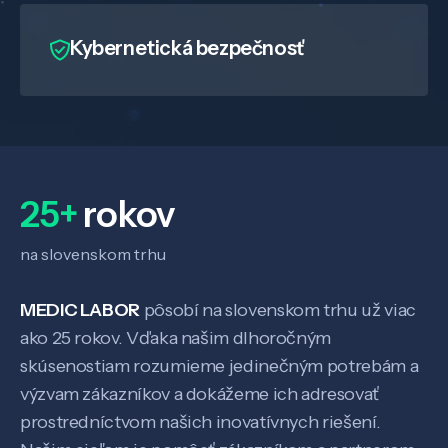
Kybernetická bezpečnosť
25+
rokov
na slovenskom trhu
MEDIC LABOR
pôsobí na slovenskom trhu už viac
ako 25 rokov. Vďaka našim dlhoročným
skúsenostiam rozumieme jedinečným potrebám a
výzvam zákazníkov a dokážeme ich adresovať
prostredníctvom našich inovatívnych riešení.