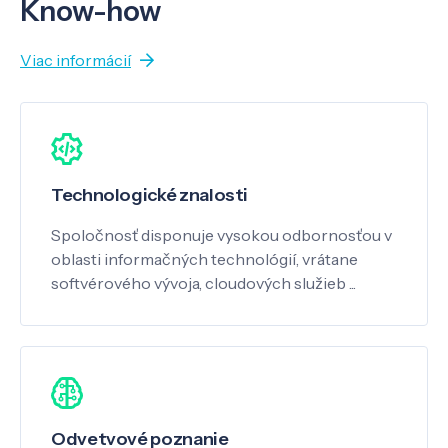
Know-how
Viac informácií
Technologické znalosti
Spoločnosť disponuje vysokou odbornosťou v
oblasti informačných technológií, vrátane
softvérového vývoja, cloudových služieb ...
Odvetvové poznanie