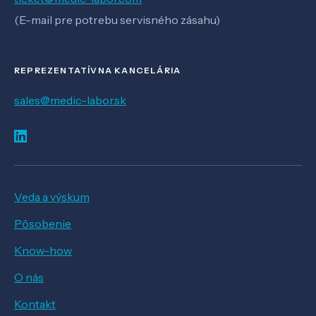
(E-mail pre potrebu servisného zásahu)
REPREZENTATÍVNA KANCELÁRIA
sales@medic-labor.sk
Veda a výskum
Pôsobenie
Know-how
O nás
Kontakt