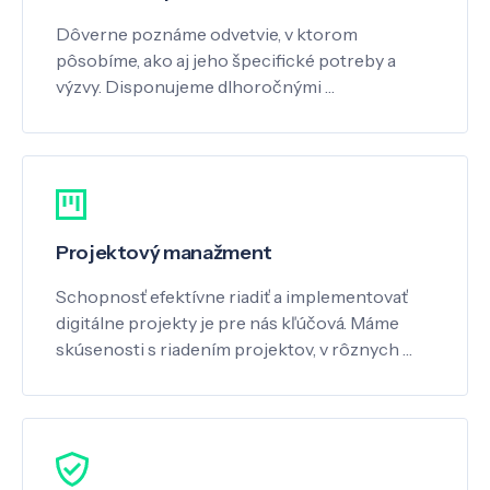
Dôverne poznáme odvetvie, v ktorom
pôsobíme, ako aj jeho špecifické potreby a
výzvy. Disponujeme dlhoročnými …
Projektový manažment
Schopnosť efektívne riadiť a implementovať
digitálne projekty je pre nás kľúčová. Máme
skúsenosti s riadením projektov, v rôznych …