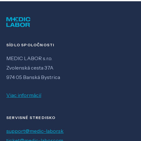
SÍDLO SPOLOČNOSTI
MEDIC LABOR s.r.o.
Zvolenská cesta 37A
974 05 Banská Bystrica
Viac informácií
SERVISNÉ STREDISKO
support@medic-labor.sk
ticket@medic-labor.com