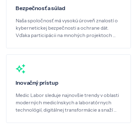
Bezpečnosť a súlad
Naša spoločnosť má vysokú úroveň znalostí o
kybernetickej bezpečnosti a ochrane dát.
Vďaka participácii na mnohých projektoch …
Inovačný prístup
Medic Labor sleduje najnovšie trendy v oblasti
moderných medicínskych a laboratórnych
technológií, digitálnej transformácie a snaží …