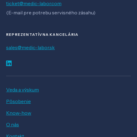
ticket@medic-labor.com
(E-mail pre potrebu servisného zásahu)
REPREZENTATÍVNA KANCELÁRIA
sales@medic-labor.sk
Veda a výskum
Pôsobenie
Know-how
O nás
Kontakt