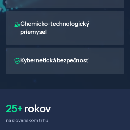
Chemicko-technologický
priemysel
Kybernetická bezpečnosť
25+
rokov
na slovenskom trhu