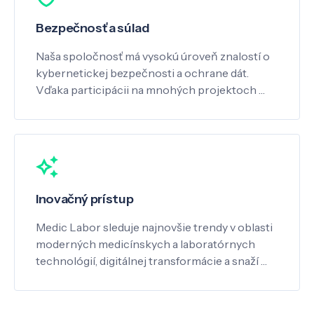
Bezpečnosť a súlad
Naša spoločnosť má vysokú úroveň znalostí o
kybernetickej bezpečnosti a ochrane dát.
Vďaka participácii na mnohých projektoch …
Inovačný prístup
Medic Labor sleduje najnovšie trendy v oblasti
moderných medicínskych a laboratórnych
technológií, digitálnej transformácie a snaží …