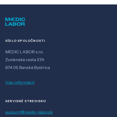
SÍDLO SPOLOČNOSTI
MEDIC LABOR s.r.o.
Zvolenská cesta 37A
974 05 Banská Bystrica
Viac informácií
SERVISNÉ STREDISKO
support@medic-labor.sk