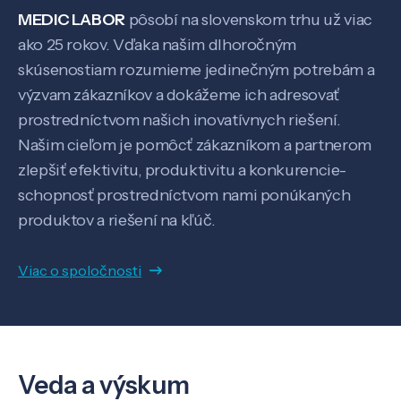
MEDIC LABOR
pôsobí na slovenskom trhu už viac
ako 25 rokov. Vďaka našim dlhoročným
skúsenostiam rozumieme jedinečným potrebám a
výzvam zákazníkov a dokážeme ich adresovať
prostredníctvom našich inovatívnych riešení.
Našim cieľom je pomôcť zákazníkom a partnerom
zlepšiť efektivitu, produktivitu a konkurencie-
schopnosť prostredníctvom nami ponúkaných
produktov a riešení na kľúč.
Viac o spoločnosti
Veda a výskum
Veda a výskum