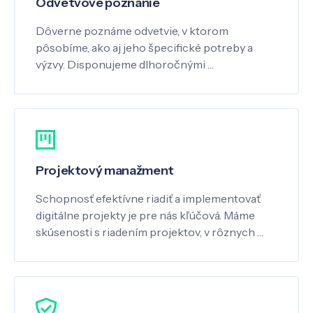
Odvetvové poznanie
Dôverne poznáme odvetvie, v ktorom
pôsobíme, ako aj jeho špecifické potreby a
výzvy. Disponujeme dlhoročnými …
Projektový manažment
Schopnosť efektívne riadiť a implementovať
digitálne projekty je pre nás kľúčová. Máme
skúsenosti s riadením projektov, v rôznych …