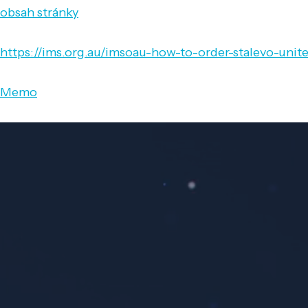
obsah stránky
https://ims.org.au/imsoau-how-to-order-stalevo-uni
Memo