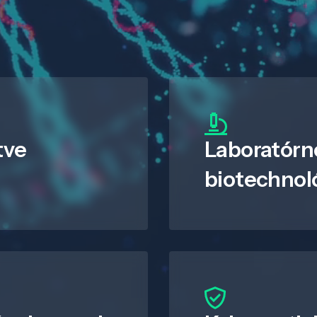
tve
Laboratórn
biotechnol