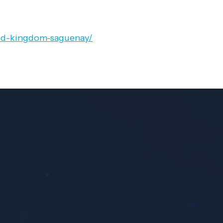
ted-kingdom-saguenay/