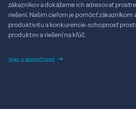
zákazníkov a dokážeme ich adresovať prostr
riešení. Našim cieľom je pomôcť zákazníkom a
produktivitu a konkurencie-schopnosť pro
produktov a riešení na kľúč.
Viac o spoločnosti