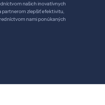
edníctvom našich inovatívnych
 partnerom zlepšiť efektivitu,
stredníctvom nami ponúkaných