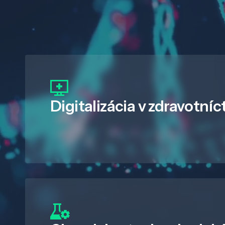
Digitalizácia
v zdravotníc