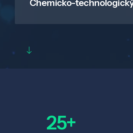
Chemicko-technologický
25+