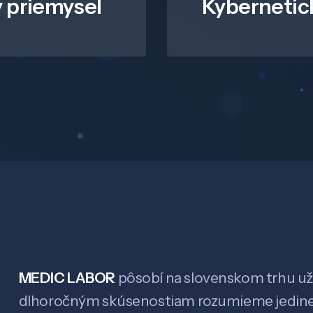
 priemysel
Kybernetic
MEDIC LABOR
pôsobí na slovenskom trhu už 
dlhoročným skúsenostiam rozumieme jedin