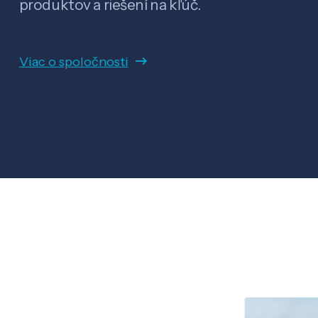
produktov a riešení na kľúč.
Viac o spoločnosti