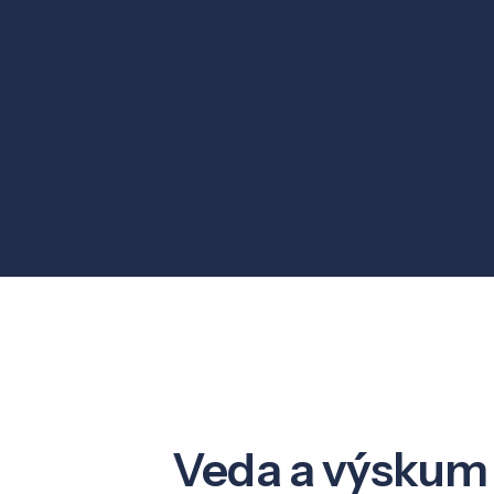
Veda a výskum