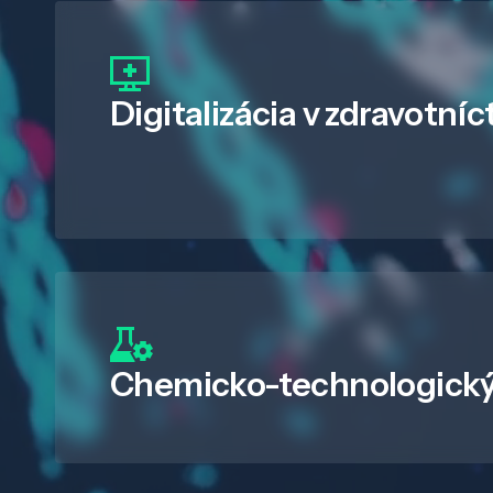
Digitalizácia
v zdravotníc
Chemicko-technologický