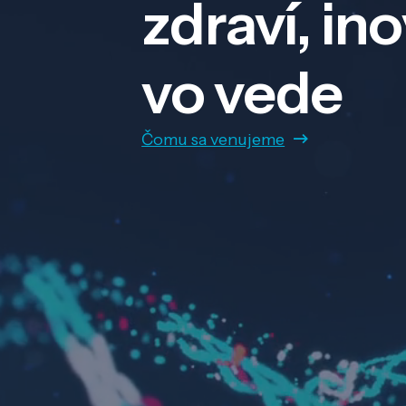
zdraví, in
vo vede
Čomu sa venujeme