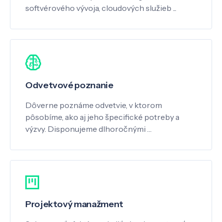
softvérového vývoja, cloudových služieb ...
Odvetvové poznanie
Dôverne poznáme odvetvie, v ktorom
pôsobíme, ako aj jeho špecifické potreby a
výzvy. Disponujeme dlhoročnými …
Projektový manažment