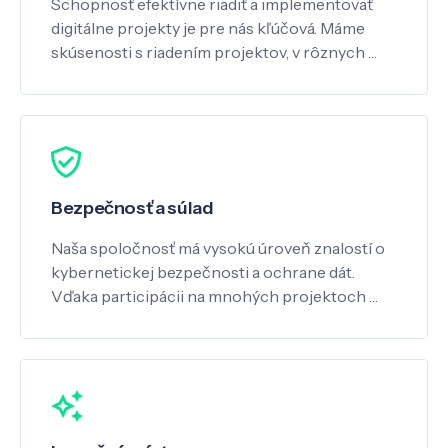
Schopnosť efektívne riadiť a implementovať
digitálne projekty je pre nás kľúčová. Máme
skúsenosti s riadením projektov, v rôznych …
Bezpečnosť a súlad
Naša spoločnosť má vysokú úroveň znalostí o
kybernetickej bezpečnosti a ochrane dát.
Vďaka participácii na mnohých projektoch …