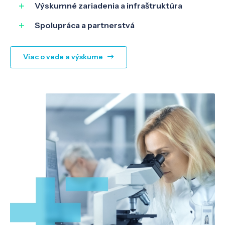
Výskumné zariadenia a infraštruktúra
Spolupráca a partnerstvá
Viac o vede a výskume