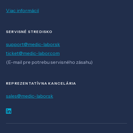
Viac informácií
SERVISNÉ STREDISKO
support@medic-labor.sk
ticket@medic-labor.com
(E-mail pre potrebu servisného zásahu)
REPREZENTATÍVNA KANCELÁRIA
sales@medic-labor.sk