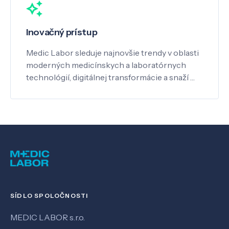
Inovačný prístup
Medic Labor sleduje najnovšie trendy v oblasti
moderných medicínskych a laboratórnych
technológií, digitálnej transformácie a snaží …
SÍDLO SPOLOČNOSTI
MEDIC LABOR s.r.o.