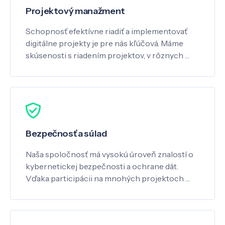
Projektový manažment
Schopnosť efektívne riadiť a implementovať
digitálne projekty je pre nás kľúčová. Máme
skúsenosti s riadením projektov, v rôznych …
Bezpečnosť a súlad
Naša spoločnosť má vysokú úroveň znalostí o
kybernetickej bezpečnosti a ochrane dát.
Vďaka participácii na mnohých projektoch …