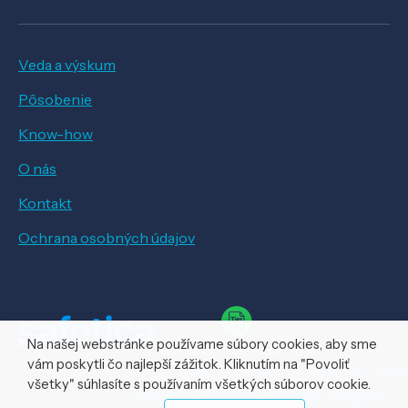
Veda a výskum
Pôsobenie
Know-how
O nás
Kontakt
Ochrana osobných údajov
Na našej webstránke používame súbory cookies, aby sme
vám poskytli čo najlepší zážitok. Kliknutím na "Povoliť
všetky" súhlasíte s používaním všetkých súborov cookie.