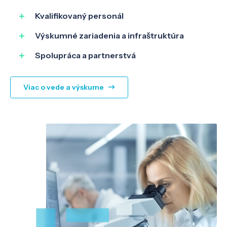
Kvalifikovaný personál
Výskumné zariadenia a infraštruktúra
Spolupráca a partnerstvá
Viac o vede a výskume