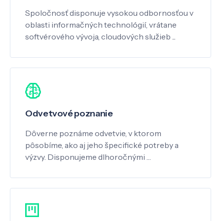
Spoločnosť disponuje vysokou odbornosťou v
oblasti informačných technológií, vrátane
softvérového vývoja, cloudových služieb ...
Odvetvové poznanie
Dôverne poznáme odvetvie, v ktorom
pôsobíme, ako aj jeho špecifické potreby a
výzvy. Disponujeme dlhoročnými …