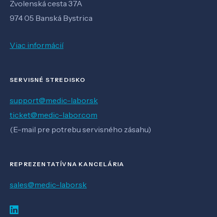
Zvolenská cesta 37A
974 05 Banská Bystrica
Viac informácií
SERVISNÉ STREDISKO
support@medic-labor.sk
ticket@medic-labor.com
(E-mail pre potrebu servisného zásahu)
REPREZENTATÍVNA KANCELÁRIA
sales@medic-labor.sk