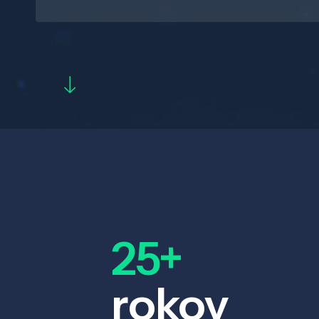
25+
rokov