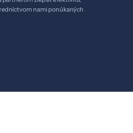
stredníctvom nami ponúkaných