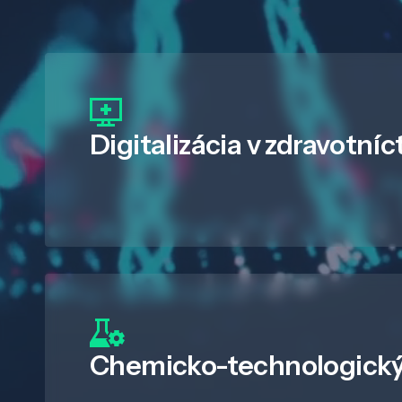
Digitalizácia
v zdravotníc
Chemicko-technologický