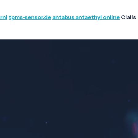
rni
tpms-sensor.de
antabus antaethyl online
Cialis