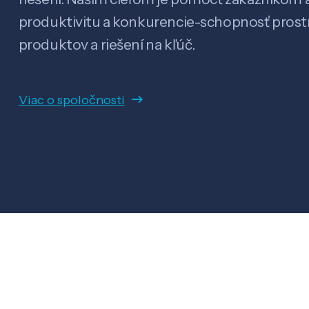
produktivitu a konkurencie-schopnosť pro
produktov a riešení na kľúč.
Viac o spoločnosti