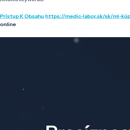
Prístup K Obsahu
https://medic-labor.sk/sk/ml-kúp
online