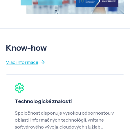
Know-how
Viac informácií
Technologické znalosti
Spoločnosť disponuje vysokou odbornosťou v
oblasti informačných technológií, vrátane
softvérového vývoja, cloudových služieb ...