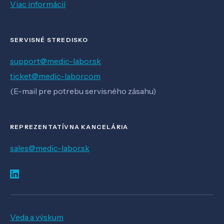
Viac informácií
SERVISNÉ STREDISKO
support@medic-labor.sk
ticket@medic-labor.com
(E-mail pre potrebu servisného zásahu)
REPREZENTATÍVNA KANCELÁRIA
sales@medic-labor.sk
Veda a výskum