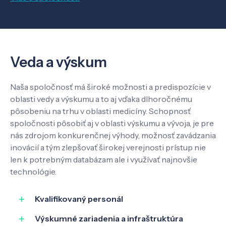
Veda a výskum
Naša spoločnosť má široké možnosti a predispozície v
oblasti vedy a výskumu a to aj vďaka dlhoročnému
pôsobeniu na trhu v oblasti medicíny. Schopnosť
spoločnosti pôsobiť aj v oblasti výskumu a vývoja, je pre
nás zdrojom konkurenčnej výhody, možnosť zavádzania
inovácií a tým zlepšovať širokej verejnosti prístup nie
len k potrebným databázam ale i využívať najnovšie
technológie.
Kvalifikovaný personál
Výskumné zariadenia a infraštruktúra