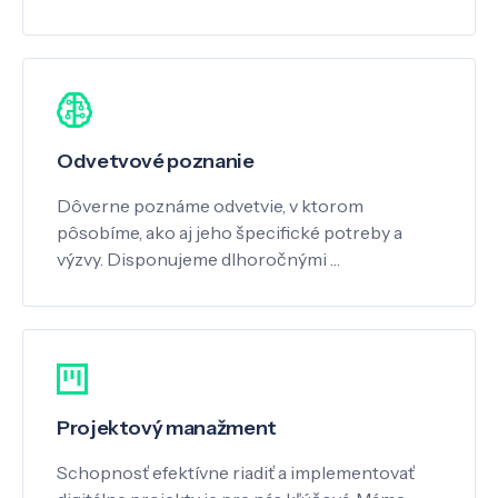
Odvetvové poznanie
Dôverne poznáme odvetvie, v ktorom
pôsobíme, ako aj jeho špecifické potreby a
výzvy. Disponujeme dlhoročnými …
Projektový manažment
Schopnosť efektívne riadiť a implementovať