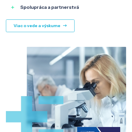
Spolupráca a partnerstvá
Viac o vede a výskume