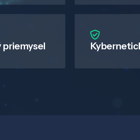
 priemysel
Kybernetic