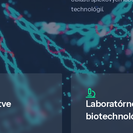
technológií.
tve
Laboratórn
biotechnol