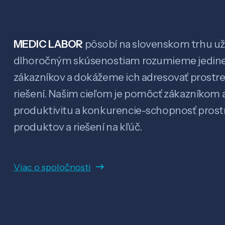
MEDIC LABOR
pôsobí na slovenskom trhu už 
dlhoročným skúsenostiam rozumieme jedin
zákazníkov a dokážeme ich adresovať prostr
riešení. Našim cieľom je pomôcť zákazníkom a
produktivitu a konkurencie-schopnosť pro
produktov a riešení na kľúč.
Viac o spoločnosti