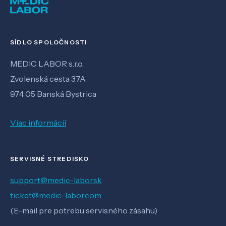
SÍDLO SPOLOČNOSTI
MEDIC LABOR s.r.o.
Zvolenská cesta 37A
974 05 Banská Bystrica
Viac informácií
SERVISNÉ STREDISKO
support@medic-labor.sk
ticket@medic-labor.com
(E-mail pre potrebu servisného zásahu)