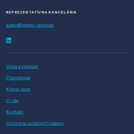
REPREZENTATÍVNA KANCELÁRIA
sales@medic-labor.sk
Veda a výskum
Pôsobenie
Know-how
O nás
Kontakt
Ochrana osobných údajov