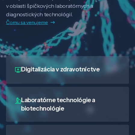
v oblasti špičkových laboratórnych a
diagnostických technológií.
Čomu sa venujeme
Digitalizácia
v zdravotníctve
Laboratórne technológie a
biotechnológie