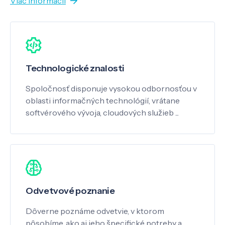
Viac informácií
Technologické znalosti
Spoločnosť disponuje vysokou odbornosťou v
oblasti informačných technológií, vrátane
softvérového vývoja, cloudových služieb ...
Odvetvové poznanie
Dôverne poznáme odvetvie, v ktorom
pôsobíme, ako aj jeho špecifické potreby a