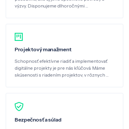
výzvy. Disponujeme dlhoročnými …
Projektový manažment
Schopnosť efektívne riadiť a implementovať
digitálne projekty je pre nás kľúčová. Máme
skúsenosti s riadením projektov, v rôznych …
Bezpečnosť a súlad