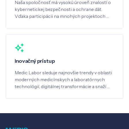
Naša spoločnosť má vysokú úroveň znalostí o
kybernetickej bezpečnosti a ochrane dát.
Vďaka participácii na mnohých projektoch …
Inovačný prístup
Medic Labor sleduje najnovšie trendy v oblasti
moderných medicínskych a laboratórnych
technológií, digitálnej transformácie a snaží …