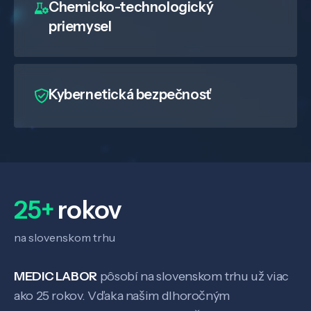
Chemicko-technologický
priemysel
Kybernetická bezpečnosť
25+
rokov
na slovenskom trhu
MEDIC LABOR
pôsobí na slovenskom trhu už viac
ako 25 rokov. Vďaka našim dlhoročným