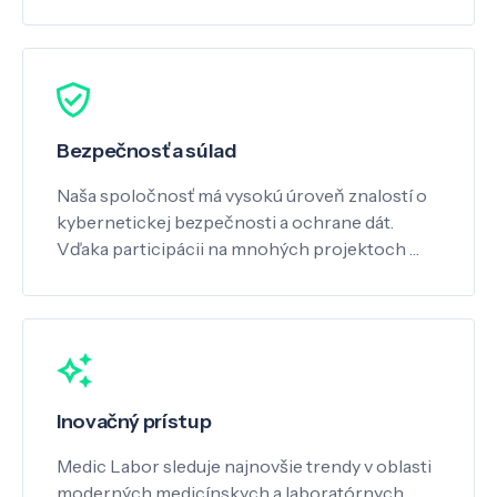
Bezpečnosť a súlad
Naša spoločnosť má vysokú úroveň znalostí o
kybernetickej bezpečnosti a ochrane dát.
Vďaka participácii na mnohých projektoch …
Inovačný prístup
Medic Labor sleduje najnovšie trendy v oblasti
moderných medicínskych a laboratórnych