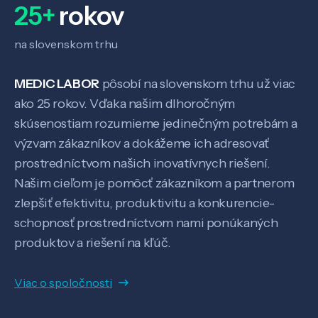
25+
rokov
na slovenskom trhu
MEDIC LABOR
pôsobí na slovenskom trhu už viac
ako 25 rokov. Vďaka našim dlhoročným
skúsenostiam rozumieme jedinečným potrebám a
výzvam zákazníkov a dokážeme ich adresovať
prostredníctvom našich inovatívnych riešení.
Našim cieľom je pomôcť zákazníkom a partnerom
zlepšiť efektivitu, produktivitu a konkurencie-
schopnosť prostredníctvom nami ponúkaných
produktov a riešení na kľúč.
Viac o spoločnosti