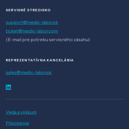
SERVISNÉ STREDISKO
support@medic-labor.sk
ticket@medic-labor.com
(E-mail pre potrebu servisného zásahu)
REPREZENTATÍVNA KANCELÁRIA
sales@medic-labor.sk
Veda a výskum
Pôsobenie