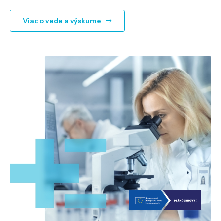
Viac o vede a výskume