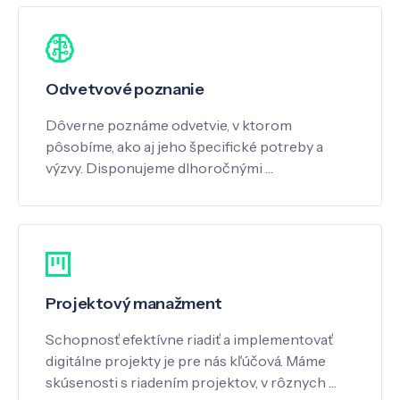
Odvetvové poznanie
Dôverne poznáme odvetvie, v ktorom
pôsobíme, ako aj jeho špecifické potreby a
výzvy. Disponujeme dlhoročnými …
Projektový manažment
Schopnosť efektívne riadiť a implementovať
digitálne projekty je pre nás kľúčová. Máme
skúsenosti s riadením projektov, v rôznych …