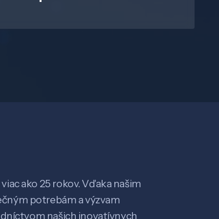
viac ako 25 rokov. Vďaka našim
ečným potrebám a výzvam
edníctvom našich inovatívnych