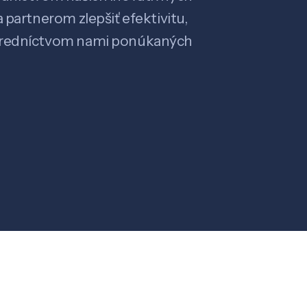
 partnerom zlepšiť efektivitu,
stredníctvom nami ponúkaných