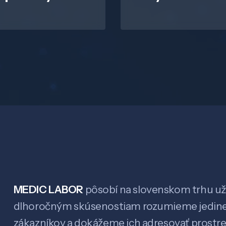
MEDIC LABOR
pôsobí na slovenskom trhu už 
dlhoročným skúsenostiam rozumieme jedin
zákazníkov a dokážeme ich adresovať prostr