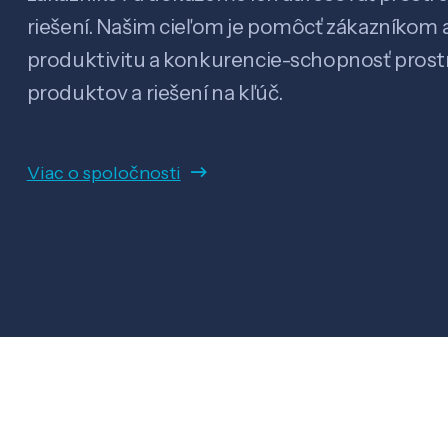
riešení. Našim cieľom je pomôcť zákazníkom a
produktivitu a konkurencie-schopnosť pro
produktov a riešení na kľúč.
Viac o spoločnosti