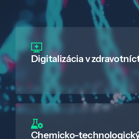
Digitalizácia
v zdravotníc
Chemicko-technologický