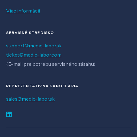
Viac informácií
SERVISNÉ STREDISKO
support@medic-labor.sk
ticket@medic-labor.com
(E-mail pre potrebu servisného zásahu)
REPREZENTATÍVNA KANCELÁRIA
sales@medic-labor.sk