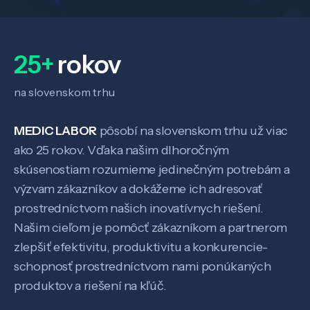
25+
rokov
na slovenskom trhu
MEDIC LABOR
pôsobí na slovenskom trhu už viac
ako 25 rokov. Vďaka našim dlhoročným
skúsenostiam rozumieme jedinečným potrebám a
výzvam zákazníkov a dokážeme ich adresovať
prostredníctvom našich inovatívnych riešení.
Našim cieľom je pomôcť zákazníkom a partnerom
zlepšiť efektivitu, produktivitu a konkurencie-
schopnosť prostredníctvom nami ponúkaných
produktov a riešení na kľúč.