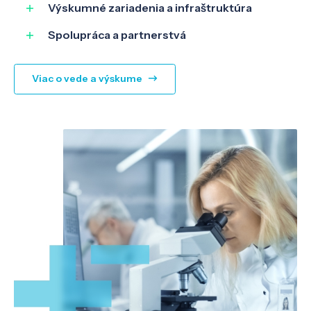
Výskumné zariadenia a infraštruktúra
Spolupráca a partnerstvá
Viac o vede a výskume