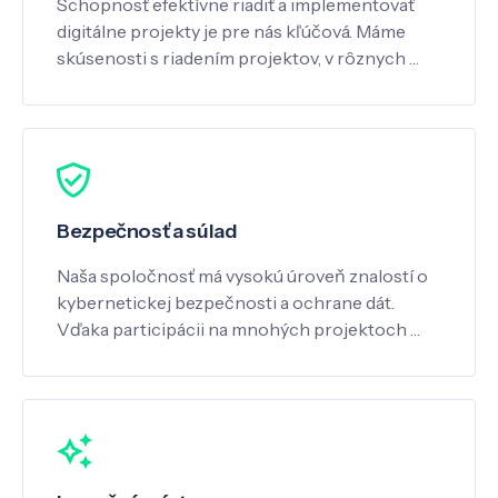
Schopnosť efektívne riadiť a implementovať
digitálne projekty je pre nás kľúčová. Máme
skúsenosti s riadením projektov, v rôznych …
Bezpečnosť a súlad
Naša spoločnosť má vysokú úroveň znalostí o
kybernetickej bezpečnosti a ochrane dát.
Vďaka participácii na mnohých projektoch …