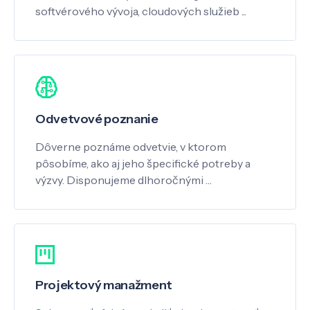
softvérového vývoja, cloudových služieb ...
Odvetvové poznanie
Dôverne poznáme odvetvie, v ktorom
pôsobíme, ako aj jeho špecifické potreby a
výzvy. Disponujeme dlhoročnými …
Projektový manažment