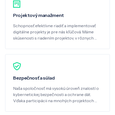
Projektový manažment
Schopnosť efektívne riadiť a implementovať
digitálne projekty je pre nás kľúčová. Máme
skúsenosti s riadením projektov, v rôznych …
Bezpečnosť a súlad
Naša spoločnosť má vysokú úroveň znalostí o
kybernetickej bezpečnosti a ochrane dát.
Vďaka participácii na mnohých projektoch …