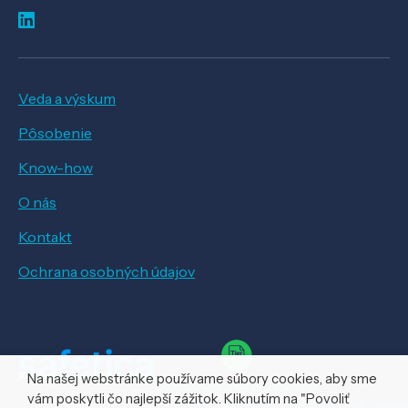
Veda a výskum
Pôsobenie
Know-how
O nás
Kontakt
Ochrana osobných údajov
Na našej webstránke používame súbory cookies, aby sme
vám poskytli čo najlepší zážitok. Kliknutím na "Povoliť