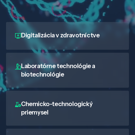
Digitalizácia
v zdravotníctve
Laboratórne technológie a
biotechnológie
Chemicko-technologický
priemysel