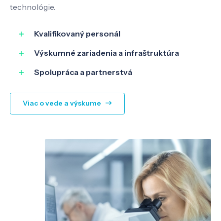
technológie.
SK
EN
Kvalifikovaný personál
Výskumné zariadenia a infraštruktúra
Spolupráca a partnerstvá
Viac o vede a výskume