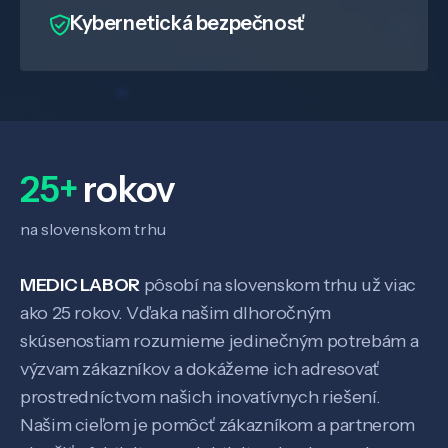
Kybernetická bezpečnosť
25+
rokov
na slovenskom trhu
MEDIC LABOR
pôsobí na slovenskom trhu už viac
ako 25 rokov. Vďaka našim dlhoročným
skúsenostiam rozumieme jedinečným potrebám a
výzvam zákazníkov a dokážeme ich adresovať
prostredníctvom našich inovatívnych riešení.
Našim cieľom je pomôcť zákazníkom a partnerom