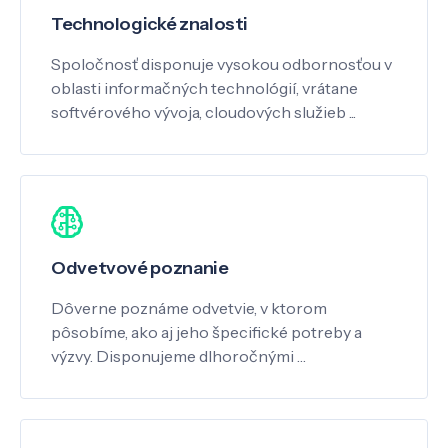
Technologické znalosti
Spoločnosť disponuje vysokou odbornosťou v
oblasti informačných technológií, vrátane
softvérového vývoja, cloudových služieb ...
Odvetvové poznanie
Dôverne poznáme odvetvie, v ktorom
pôsobíme, ako aj jeho špecifické potreby a
výzvy. Disponujeme dlhoročnými …