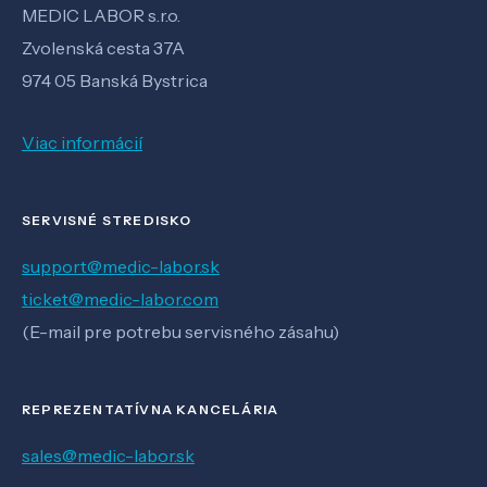
MEDIC LABOR s.r.o.
Zvolenská cesta 37A
974 05 Banská Bystrica
Viac informácií
SERVISNÉ STREDISKO
support@medic-labor.sk
ticket@medic-labor.com
(E-mail pre potrebu servisného zásahu)
REPREZENTATÍVNA KANCELÁRIA
sales@medic-labor.sk