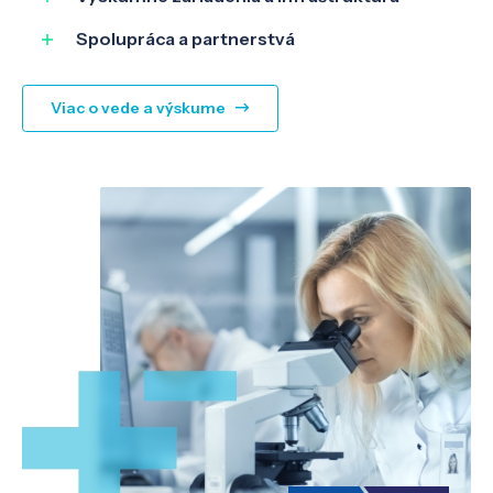
Spolupráca a partnerstvá
Viac o vede a výskume