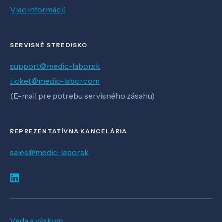
Viac informácií
SERVISNÉ STREDISKO
support@medic-labor.sk
ticket@medic-labor.com
(E-mail pre potrebu servisného zásahu)
REPREZENTATÍVNA KANCELÁRIA
sales@medic-labor.sk
Veda a výskum