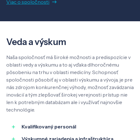
Viac o spoločnosti
Veda a výskum
Naša spoločnosť má široké možnosti a predispozície v
oblasti vedy a výskumu a to aj vďaka dlhoročnému
pôsobeniu na trhu v oblasti medicíny. Schopnosť
spoločnosti pôsobiť aj v oblasti výskumu a vývoja, je pre
nás zdrojom konkurenčnej výhody, možnosť zavádzania
inovácií a tým zlepšovať širokej verejnosti prístup nie
len k potrebným databázam ale i využívať najnovšie
technológie.
Kvalifikovaný personál
Výskumné zariadenia a infraštruktúra