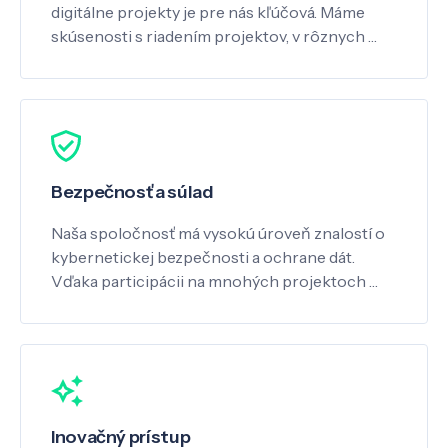
digitálne projekty je pre nás kľúčová. Máme
skúsenosti s riadením projektov, v rôznych …
Bezpečnosť a súlad
Naša spoločnosť má vysokú úroveň znalostí o
kybernetickej bezpečnosti a ochrane dát.
Vďaka participácii na mnohých projektoch …
Inovačný prístup