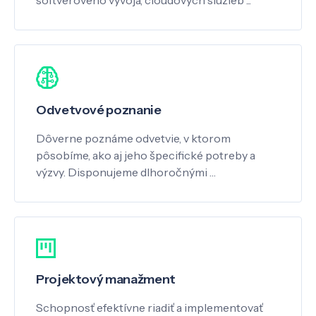
softvérového vývoja, cloudových služieb ...
Odvetvové poznanie
Dôverne poznáme odvetvie, v ktorom
pôsobíme, ako aj jeho špecifické potreby a
výzvy. Disponujeme dlhoročnými …
Projektový manažment
Schopnosť efektívne riadiť a implementovať