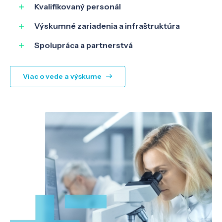
Kvalifikovaný personál
Výskumné zariadenia a infraštruktúra
Spolupráca a partnerstvá
Viac o vede a výskume