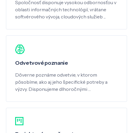
Spoločnosť disponuje vysokou odbornosťou v
oblasti informačných technológií, vrátane
softvérového vývoja, cloudových služieb ...
Odvetvové poznanie
Dôverne poznáme odvetvie, v ktorom
pôsobíme, ako aj jeho špecifické potreby a
výzvy. Disponujeme dlhoročnými …