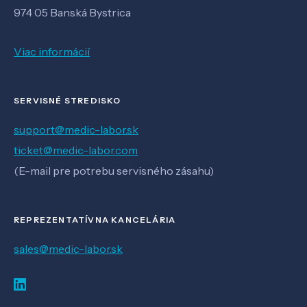
974 05 Banská Bystrica
Viac informácií
SERVISNÉ STREDISKO
support@medic-labor.sk
ticket@medic-labor.com
(E-mail pre potrebu servisného zásahu)
REPREZENTATÍVNA KANCELÁRIA
sales@medic-labor.sk