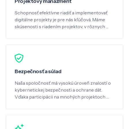
Projektový manažment
Schopnosť efektívne riadiť a implementovať
digitálne projekty je pre nás kľúčová. Máme
skúsenosti s riadením projektov, v rôznych …
Bezpečnosť a súlad
Naša spoločnosť má vysokú úroveň znalostí o
kybernetickej bezpečnosti a ochrane dát.
Vďaka participácii na mnohých projektoch …