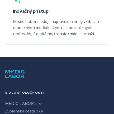
Inovačný prístup
Medic Labor sleduje najnovšie trendy v oblasti
moderných medicínskych a laboratórnych
technológií, digitálnej transformácie a snaží …
SÍDLO SPOLOČNOSTI
MEDIC LABOR s.r.o.
Zvolenská cesta 37A