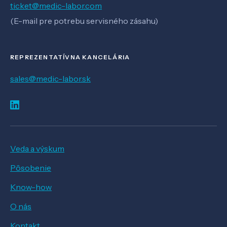
ticket@medic-labor.com
(E-mail pre potrebu servisného zásahu)
REPREZENTATÍVNA KANCELÁRIA
sales@medic-labor.sk
Veda a výskum
Pôsobenie
Know-how
O nás
Kontakt