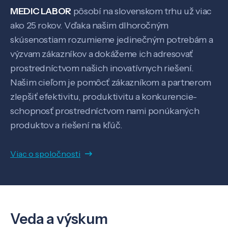
MEDIC LABOR
pôsobí na slovenskom trhu už viac
ako 25 rokov. Vďaka našim dlhoročným
skúsenostiam rozumieme jedinečným potrebám a
výzvam zákazníkov a dokážeme ich adresovať
prostredníctvom našich inovatívnych riešení.
Našim cieľom je pomôcť zákazníkom a partnerom
zlepšiť efektivitu, produktivitu a konkurencie-
schopnosť prostredníctvom nami ponúkaných
produktov a riešení na kľúč.
Viac o spoločnosti
Veda a výskum
Veda a výskum