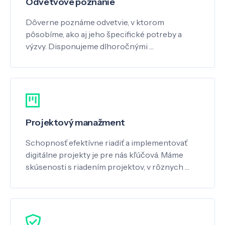
Odvetvové poznanie
Dôverne poznáme odvetvie, v ktorom
pôsobíme, ako aj jeho špecifické potreby a
výzvy. Disponujeme dlhoročnými …
Projektový manažment
Schopnosť efektívne riadiť a implementovať
digitálne projekty je pre nás kľúčová. Máme
skúsenosti s riadením projektov, v rôznych …