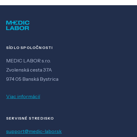
SÍDLO SPOLOČNOSTI
MEDIC LABOR s.r.o.
Zvolenská cesta 37A
974 05 Banská Bystrica
Viac informácií
SERVISNÉ STREDISKO
support@medic-labor.sk