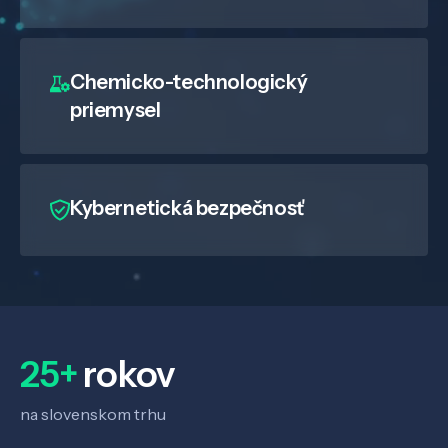
Chemicko-technologický
priemysel
Kybernetická bezpečnosť
25+
rokov
na slovenskom trhu