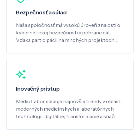
Bezpečnosť a súlad
Naša spoločnosť má vysokú úroveň znalostí o
kybernetickej bezpečnosti a ochrane dát.
Vďaka participácii na mnohých projektoch …
Inovačný prístup
Medic Labor sleduje najnovšie trendy v oblasti
moderných medicínskych a laboratórnych
technológií, digitálnej transformácie a snaží …