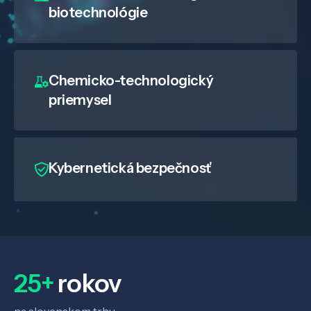
biotechnológie
Chemicko-technologický
priemysel
Kybernetická bezpečnosť
25+
rokov
na slovenskom trhu