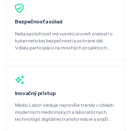
Bezpečnosť a súlad
Naša spoločnosť má vysokú úroveň znalostí o
kybernetickej bezpečnosti a ochrane dát.
Vďaka participácii na mnohých projektoch …
Inovačný prístup
Medic Labor sleduje najnovšie trendy v oblasti
moderných medicínskych a laboratórnych
technológií, digitálnej transformácie a snaží …