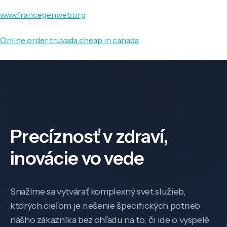
www.francegenweb.org
Online order truvada cheap in canada
Precíznosť v zdraví,
inovácie vo vede
Snažíme sa vytvárať komplexný svet služieb,
ktorých cieľom je riešenie špecifických potrieb
nášho zákazníka bez ohľadu na to, či ide o vyspelé