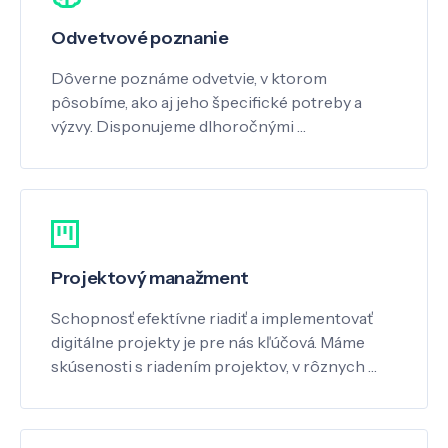
Odvetvové poznanie
Dôverne poznáme odvetvie, v ktorom
pôsobíme, ako aj jeho špecifické potreby a
výzvy. Disponujeme dlhoročnými …
Projektový manažment
Schopnosť efektívne riadiť a implementovať
digitálne projekty je pre nás kľúčová. Máme
skúsenosti s riadením projektov, v rôznych …