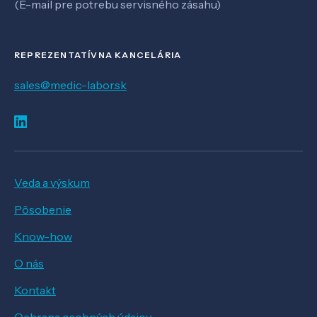
(E-mail pre potrebu servisného zásahu)
REPREZENTATÍVNA KANCELÁRIA
sales@medic-labor.sk
Veda a výskum
Pôsobenie
Know-how
O nás
Kontakt
Ochrana osobných údajov