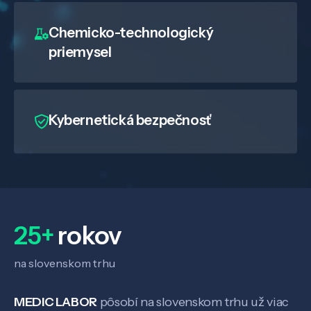
Chemicko-technologický
priemysel
Kybernetická bezpečnosť
25+
rokov
na slovenskom trhu
MEDIC LABOR
pôsobí na slovenskom trhu už viac