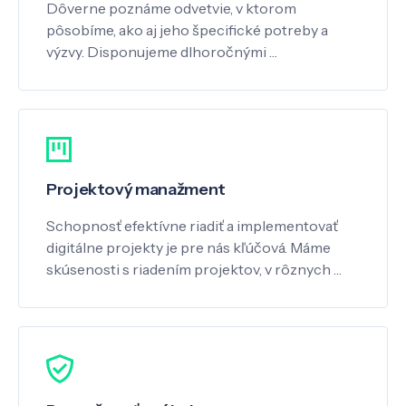
Dôverne poznáme odvetvie, v ktorom
pôsobíme, ako aj jeho špecifické potreby a
výzvy. Disponujeme dlhoročnými …
Projektový manažment
Schopnosť efektívne riadiť a implementovať
digitálne projekty je pre nás kľúčová. Máme
skúsenosti s riadením projektov, v rôznych …