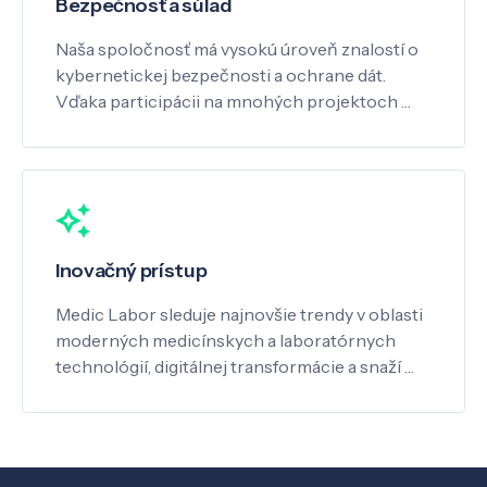
Bezpečnosť a súlad
Naša spoločnosť má vysokú úroveň znalostí o
kybernetickej bezpečnosti a ochrane dát.
Vďaka participácii na mnohých projektoch …
Inovačný prístup
Medic Labor sleduje najnovšie trendy v oblasti
moderných medicínskych a laboratórnych
technológií, digitálnej transformácie a snaží …