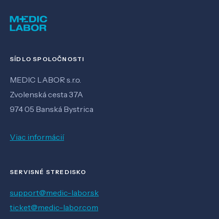
SÍDLO SPOLOČNOSTI
MEDIC LABOR s.r.o.
Zvolenská cesta 37A
974 05 Banská Bystrica
Viac informácií
SERVISNÉ STREDISKO
support@medic-labor.sk
ticket@medic-labor.com