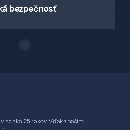
ká bezpečnosť
viac ako 25 rokov. Vďaka našim