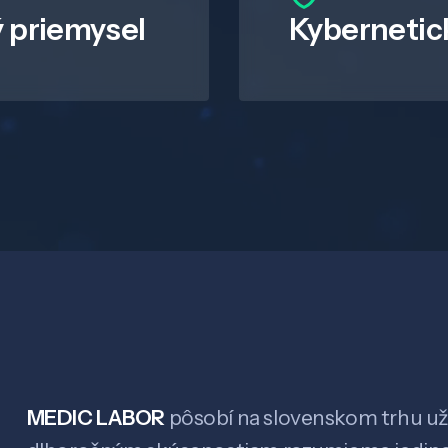
 priemysel
Kybernetic
MEDIC LABOR
pôsobí na slovenskom trhu už 