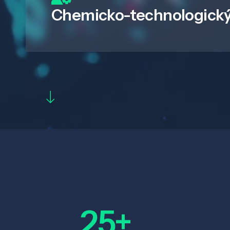
Chemicko-technologický
25+