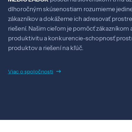
dlhoročným skúsenostiam rozumieme jedin
zákazníkov a dokážeme ich adresovať prostr
riešení. Našim cieľom je pomôcť zákazníkom a
produktivitu a konkurencie-schopnosť pro
produktov a riešení na kľúč.
Viac o spoločnosti