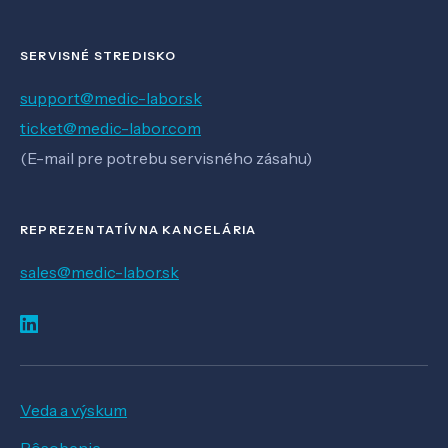
SERVISNÉ STREDISKO
support@medic-labor.sk
ticket@medic-labor.com
(E-mail pre potrebu servisného zásahu)
REPREZENTATÍVNA KANCELÁRIA
sales@medic-labor.sk
Veda a výskum
Pôsobenie