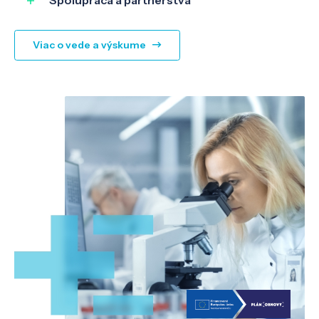
Viac o vede a výskume