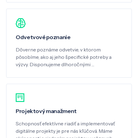
Odvetvové poznanie
Dôverne poznáme odvetvie, v ktorom
pôsobíme, ako aj jeho špecifické potreby a
výzvy. Disponujeme dlhoročnými …
Projektový manažment
Schopnosť efektívne riadiť a implementovať
digitálne projekty je pre nás kľúčová. Máme