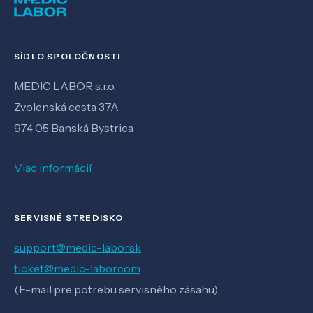
SÍDLO SPOLOČNOSTI
MEDIC LABOR s.r.o.
Zvolenská cesta 37A
974 05 Banská Bystrica
Viac informácií
SERVISNÉ STREDISKO
support@medic-labor.sk
ticket@medic-labor.com
(E-mail pre potrebu servisného zásahu)