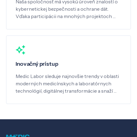
Naša spoločnosť má vysokú úroveň znalostí o
kybernetickej bezpečnosti a ochrane dát.
Vďaka participácii na mnohých projektoch …
Inovačný prístup
Medic Labor sleduje najnovšie trendy v oblasti
moderných medicínskych a laboratórnych
technológií, digitálnej transformácie a snaží …