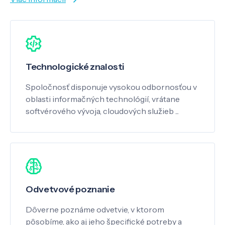
Technologické znalosti
Spoločnosť disponuje vysokou odbornosťou v
oblasti informačných technológií, vrátane
softvérového vývoja, cloudových služieb ...
Odvetvové poznanie
Dôverne poznáme odvetvie, v ktorom
pôsobíme, ako aj jeho špecifické potreby a