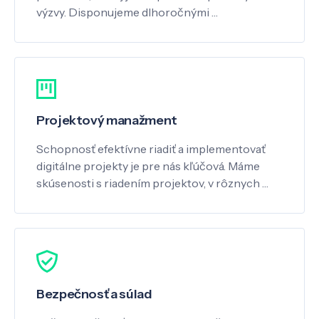
výzvy. Disponujeme dlhoročnými …
Projektový manažment
Schopnosť efektívne riadiť a implementovať
digitálne projekty je pre nás kľúčová. Máme
skúsenosti s riadením projektov, v rôznych …
Bezpečnosť a súlad