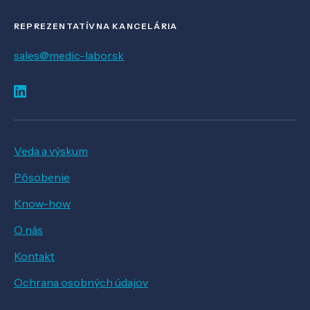
REPREZENTATÍVNA KANCELÁRIA
sales@medic-labor.sk
Veda a výskum
Pôsobenie
Know-how
O nás
Kontakt
Ochrana osobných údajov