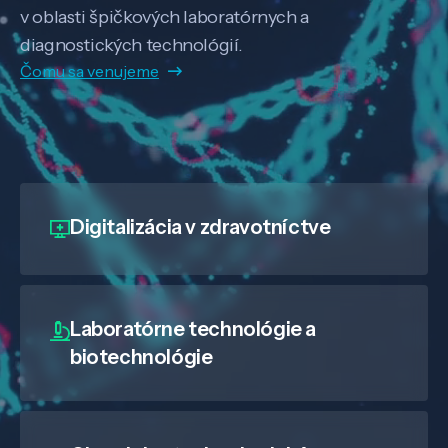
v oblasti špičkových laboratórnych a
diagnostických technológií.
Čomu sa venujeme
Digitalizácia
v zdravotníctve
Laboratórne technológie a
biotechnológie