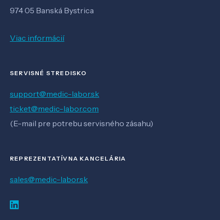
974 05 Banská Bystrica
Viac informácií
SERVISNÉ STREDISKO
support@medic-labor.sk
ticket@medic-labor.com
(E-mail pre potrebu servisného zásahu)
REPREZENTATÍVNA KANCELÁRIA
sales@medic-labor.sk