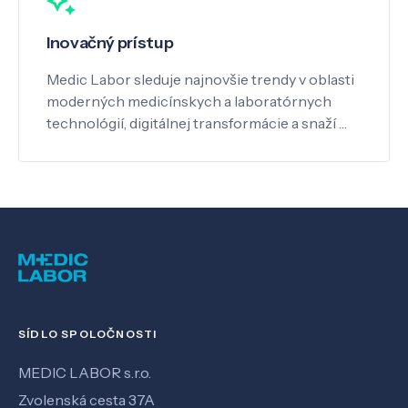
Inovačný prístup
Medic Labor sleduje najnovšie trendy v oblasti
moderných medicínskych a laboratórnych
technológií, digitálnej transformácie a snaží …
SÍDLO SPOLOČNOSTI
MEDIC LABOR s.r.o.
Zvolenská cesta 37A