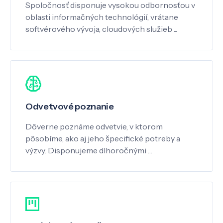
Spoločnosť disponuje vysokou odbornosťou v
oblasti informačných technológií, vrátane
softvérového vývoja, cloudových služieb ...
Odvetvové poznanie
Dôverne poznáme odvetvie, v ktorom
pôsobíme, ako aj jeho špecifické potreby a
výzvy. Disponujeme dlhoročnými …