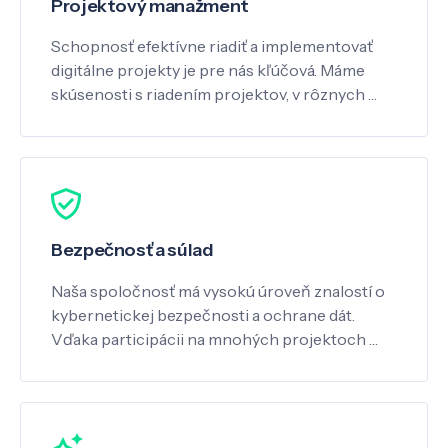
Projektový manažment
Schopnosť efektívne riadiť a implementovať
digitálne projekty je pre nás kľúčová. Máme
skúsenosti s riadením projektov, v rôznych …
Bezpečnosť a súlad
Naša spoločnosť má vysokú úroveň znalostí o
kybernetickej bezpečnosti a ochrane dát.
Vďaka participácii na mnohých projektoch …