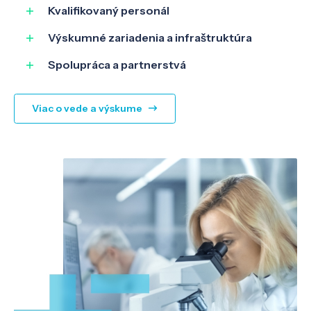
Kvalifikovaný personál
Výskumné zariadenia a infraštruktúra
Spolupráca a partnerstvá
Viac o vede a výskume