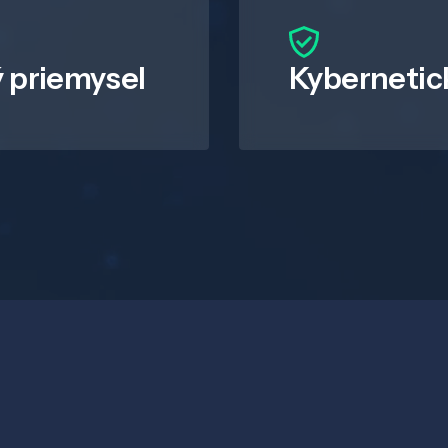
 priemysel
Kybernetic