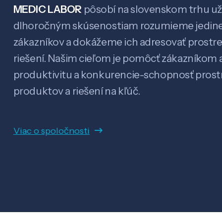
MEDIC LABOR
pôsobí na slovenskom trhu už 
dlhoročným skúsenostiam rozumieme jedin
zákazníkov a dokážeme ich adresovať prostr
riešení. Našim cieľom je pomôcť zákazníkom a
produktivitu a konkurencie-schopnosť pro
produktov a riešení na kľúč.
Viac o spoločnosti