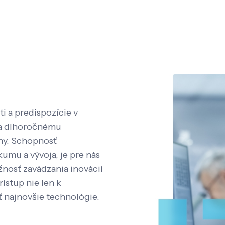
i a predispozície v
aka dlhoročnému
íny. Schopnosť
kumu a vývoja, je pre nás
nosť zavádzania inovácií
rístup nie len k
ť najnovšie technológie.