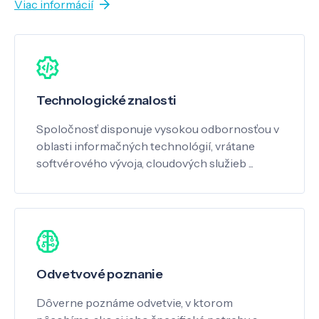
Viac informácií
Technologické znalosti
Spoločnosť disponuje vysokou odbornosťou v
oblasti informačných technológií, vrátane
softvérového vývoja, cloudových služieb ...
Odvetvové poznanie
Dôverne poznáme odvetvie, v ktorom