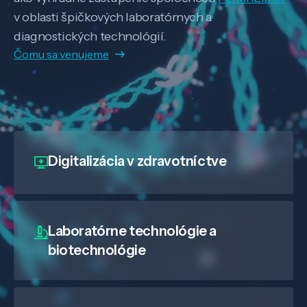
v oblasti špičkových laboratórnych a
diagnostických technológií.
Čomu sa venujeme
Digitalizácia
v zdravotníctve
Laboratórne technológie a
biotechnológie