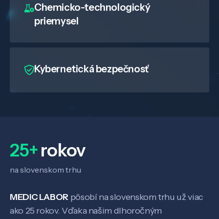
Chemicko-technologický
priemysel
Kybernetická bezpečnosť
25+
rokov
na slovenskom trhu
MEDIC LABOR
pôsobí na slovenskom trhu už viac
ako 25 rokov. Vďaka našim dlhoročným