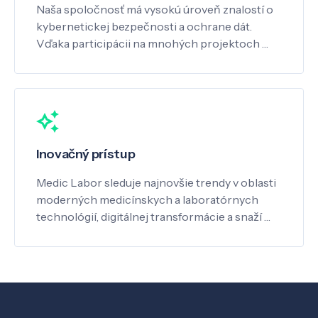
Naša spoločnosť má vysokú úroveň znalostí o
kybernetickej bezpečnosti a ochrane dát.
Vďaka participácii na mnohých projektoch …
Inovačný prístup
Medic Labor sleduje najnovšie trendy v oblasti
moderných medicínskych a laboratórnych
technológií, digitálnej transformácie a snaží …