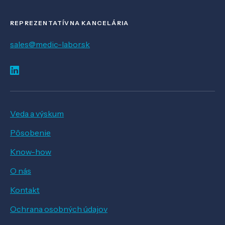
REPREZENTATÍVNA KANCELÁRIA
sales@medic-labor.sk
Veda a výskum
Pôsobenie
Know-how
O nás
Kontakt
Ochrana osobných údajov