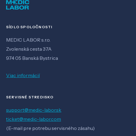
SÍDLO SPOLOČNOSTI
MEDIC LABOR s.r.o.
Zvolenská cesta 37A
974 05 Banská Bystrica
Viac informácií
SERVISNÉ STREDISKO
support@medic-labor.sk
ticket@medic-labor.com
(E-mail pre potrebu servisného zásahu)