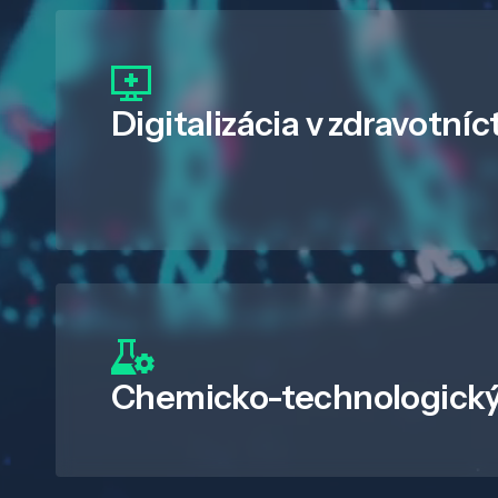
Digitalizácia
v zdravotníc
Chemicko-technologický