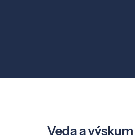
Veda a výskum