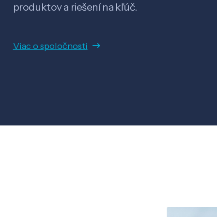
produktov a riešení na kľúč.
Viac o spoločnosti