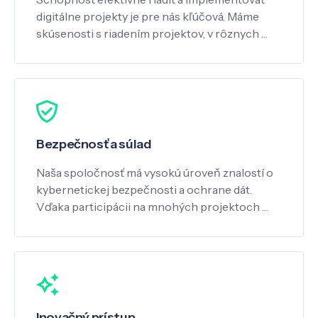
digitálne projekty je pre nás kľúčová. Máme
skúsenosti s riadením projektov, v rôznych …
Bezpečnosť a súlad
Naša spoločnosť má vysokú úroveň znalostí o
kybernetickej bezpečnosti a ochrane dát.
Vďaka participácii na mnohých projektoch …
Inovačný prístup