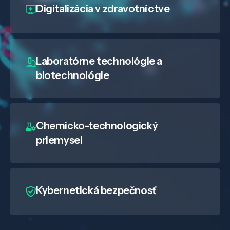
Digitalizácia
v zdravotníctve
Laboratórne technológie a
biotechnológie
Chemicko-technologický
priemysel
Kybernetická bezpečnosť