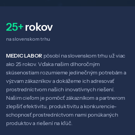
25+
rokov
na slovenskom trhu
MEDIC LABOR
pôsobí na slovenskom trhu už viac
ako 25 rokov. Vďaka našim dlhoročným
skúsenostiam rozumieme jedinečným potrebám a
výzvam zákazníkov a dokážeme ich adresovať
prostredníctvom našich inovatívnych riešení.
Našim cieľom je pomôcť zákazníkom a partnerom
zlepšiť efektivitu, produktivitu a konkurencie-
schopnosť prostredníctvom nami ponúkaných
produktov a riešení na kľúč.