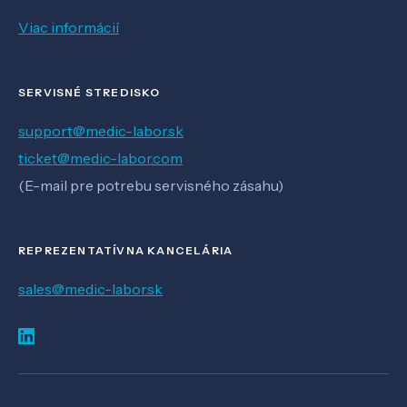
Viac informácií
SERVISNÉ STREDISKO
support@medic-labor.sk
ticket@medic-labor.com
(E-mail pre potrebu servisného zásahu)
REPREZENTATÍVNA KANCELÁRIA
sales@medic-labor.sk