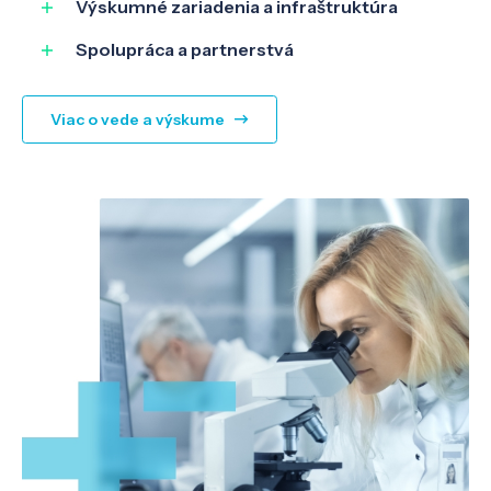
Výskumné zariadenia a infraštruktúra
Spolupráca a partnerstvá
Viac o vede a výskume