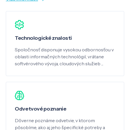
Technologické znalosti
Spoločnosť disponuje vysokou odbornosťou v
oblasti informačných technológií, vrátane
softvérového vývoja, cloudových služieb ...
Odvetvové poznanie
Dôverne poznáme odvetvie, v ktorom
pôsobíme, ako aj jeho špecifické potreby a