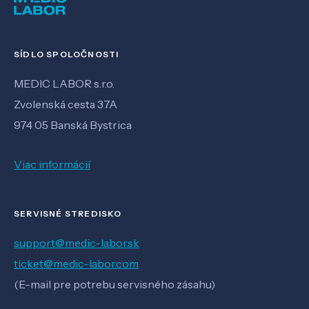
SÍDLO SPOLOČNOSTI
MEDIC LABOR s.r.o.
Zvolenská cesta 37A
974 05 Banská Bystrica
Viac informácií
SERVISNÉ STREDISKO
support@medic-labor.sk
ticket@medic-labor.com
(E-mail pre potrebu servisného zásahu)