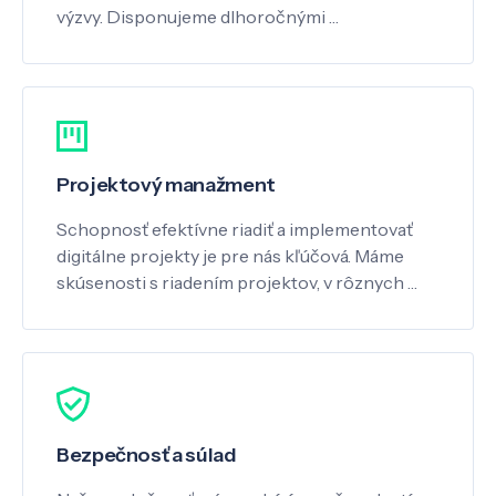
výzvy. Disponujeme dlhoročnými …
Projektový manažment
Schopnosť efektívne riadiť a implementovať
digitálne projekty je pre nás kľúčová. Máme
skúsenosti s riadením projektov, v rôznych …
Bezpečnosť a súlad