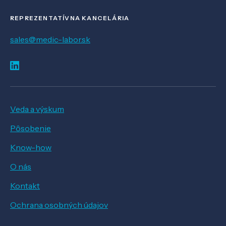
REPREZENTATÍVNA KANCELÁRIA
sales@medic-labor.sk
Veda a výskum
Pôsobenie
Know-how
O nás
Kontakt
Ochrana osobných údajov