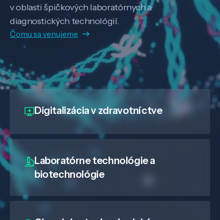
v oblasti špičkových laboratórnych a
diagnostických technológií.
Čomu sa venujeme
Digitalizácia
v zdravotníctve
Laboratórne technológie a
biotechnológie