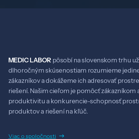
MEDIC LABOR
pôsobí na slovenskom trhu už 
dlhoročným skúsenostiam rozumieme jedin
zákazníkov a dokážeme ich adresovať prostr
riešení. Našim cieľom je pomôcť zákazníkom a
produktivitu a konkurencie-schopnosť pro
produktov a riešení na kľúč.
Viac o spoločnosti