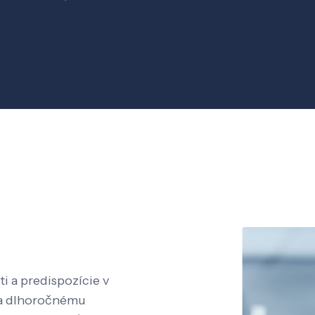
i a predispozície v
aka dlhoročnému