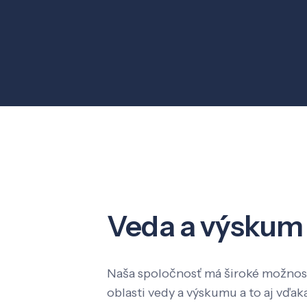
Veda a výskum
Naša spoločnosť má široké možnost
oblasti vedy a výskumu a to aj vď