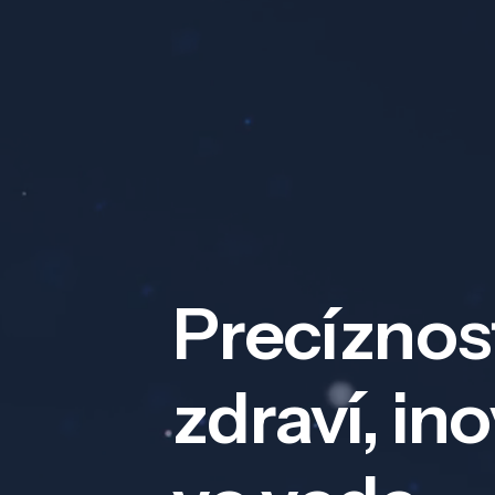
Precíznos
zdraví, in