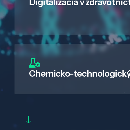
Digitalizácia
v zdravotníc
Chemicko-technologický