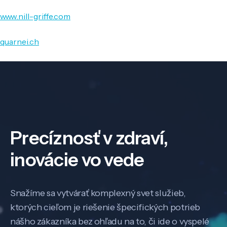
www.nill-griffe.com
quarnei.ch
Precíznosť v zdraví,
inovácie vo vede
Snažíme sa vytvárať komplexný svet služieb,
ktorých cieľom je riešenie špecifických potrieb
nášho zákazníka bez ohľadu na to, či ide o vyspelé