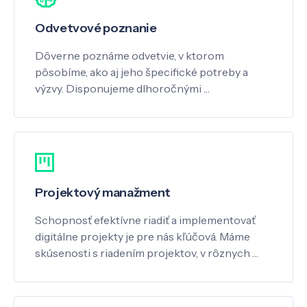
Odvetvové poznanie
Dôverne poznáme odvetvie, v ktorom
pôsobíme, ako aj jeho špecifické potreby a
výzvy. Disponujeme dlhoročnými …
Projektový manažment
Schopnosť efektívne riadiť a implementovať
digitálne projekty je pre nás kľúčová. Máme
skúsenosti s riadením projektov, v rôznych …