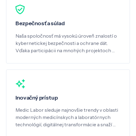
Bezpečnosť a súlad
Naša spoločnosť má vysokú úroveň znalostí o
kybernetickej bezpečnosti a ochrane dát.
Vďaka participácii na mnohých projektoch …
Inovačný prístup
Medic Labor sleduje najnovšie trendy v oblasti
moderných medicínskych a laboratórnych
technológií, digitálnej transformácie a snaží …