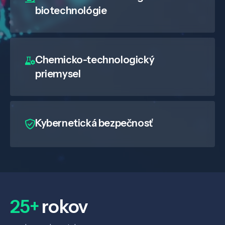
biotechnológie
Chemicko-technologický
priemysel
Kybernetická bezpečnosť
25+
rokov
Veda a výskum