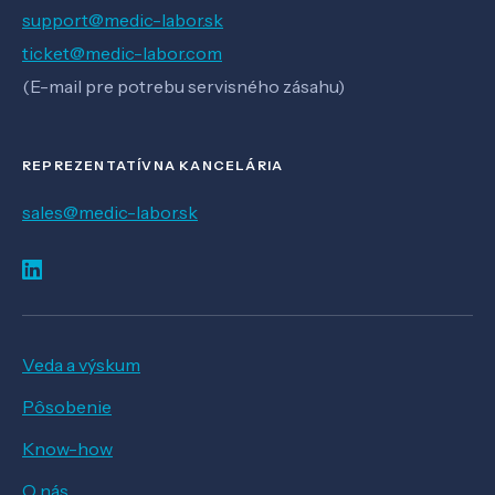
support@medic-labor.sk
ticket@medic-labor.com
(E-mail pre potrebu servisného zásahu)
REPREZENTATÍVNA KANCELÁRIA
sales@medic-labor.sk
Veda a výskum
Pôsobenie
Know-how
O nás