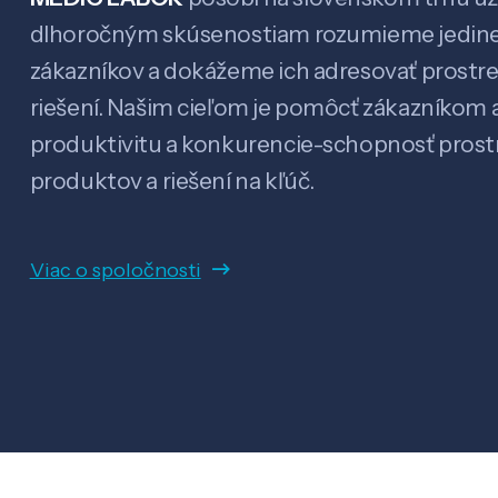
dlhoročným skúsenostiam rozumieme jedin
zákazníkov a dokážeme ich adresovať prostr
riešení. Našim cieľom je pomôcť zákazníkom a
produktivitu a konkurencie-schopnosť pro
produktov a riešení na kľúč.
Viac o spoločnosti