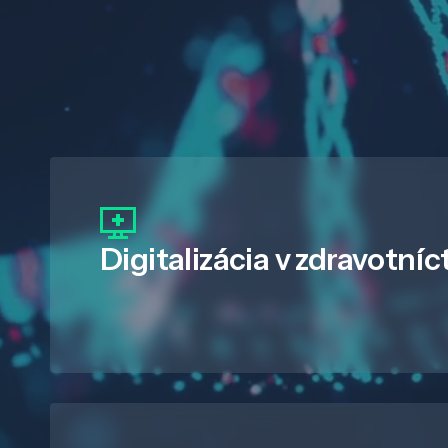
Digitalizácia
v zdravotníc