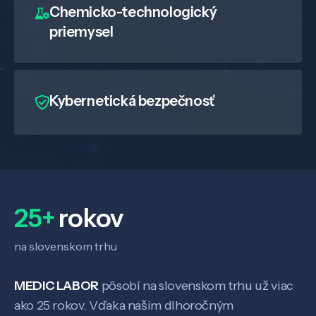
Chemicko-technologický
priemysel
Kybernetická bezpečnosť
25+
rokov
na slovenskom trhu
MEDIC LABOR
pôsobí na slovenskom trhu už viac
ako 25 rokov. Vďaka našim dlhoročným