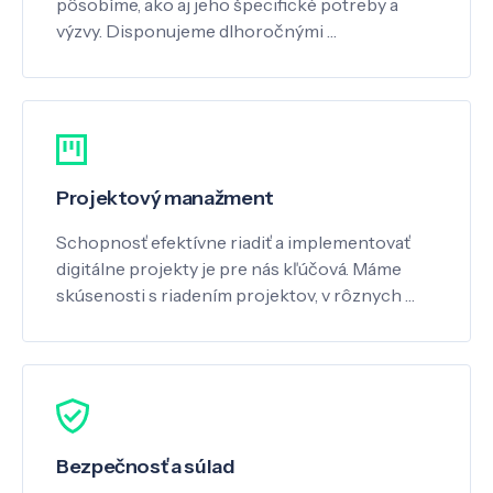
pôsobíme, ako aj jeho špecifické potreby a
výzvy. Disponujeme dlhoročnými …
Projektový manažment
Schopnosť efektívne riadiť a implementovať
digitálne projekty je pre nás kľúčová. Máme
skúsenosti s riadením projektov, v rôznych …
Bezpečnosť a súlad