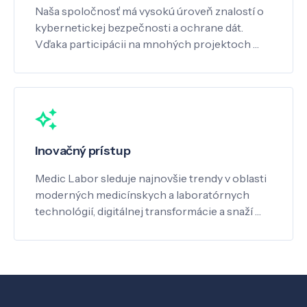
Naša spoločnosť má vysokú úroveň znalostí o
kybernetickej bezpečnosti a ochrane dát.
Vďaka participácii na mnohých projektoch …
Inovačný prístup
Medic Labor sleduje najnovšie trendy v oblasti
moderných medicínskych a laboratórnych
technológií, digitálnej transformácie a snaží …