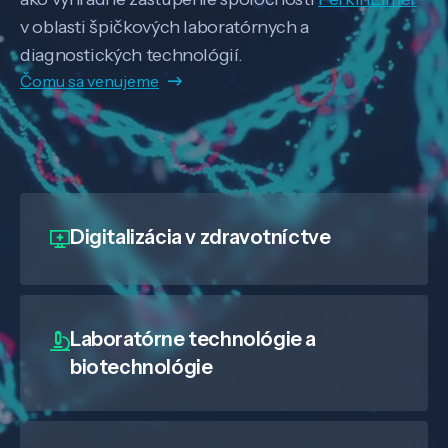
v oblasti špičkových laboratórnych a
diagnostických technológií.
Čomu sa venujeme
Digitalizácia
v zdravotníctve
Laboratórne technológie a
biotechnológie