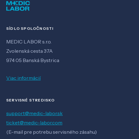
SÍDLO SPOLOČNOSTI
MEDIC LABOR s.r.o.
Zvolenská cesta 37A
974 05 Banská Bystrica
Viac informácií
SERVISNÉ STREDISKO
support@medic-labor.sk
ticket@medic-labor.com
(E-mail pre potrebu servisného zásahu)