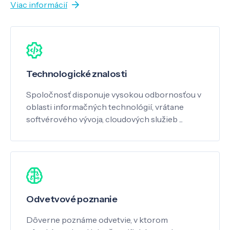
Viac informácií
Technologické znalosti
Spoločnosť disponuje vysokou odbornosťou v
oblasti informačných technológií, vrátane
softvérového vývoja, cloudových služieb ...
Odvetvové poznanie
Dôverne poznáme odvetvie, v ktorom