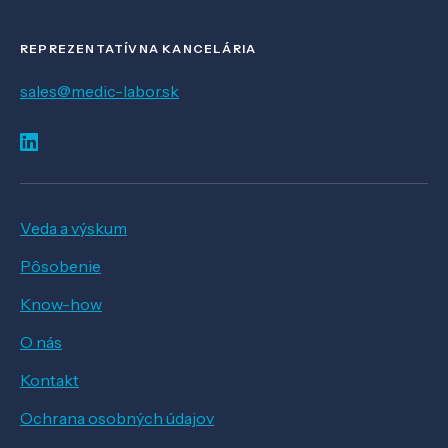
REPREZENTATÍVNA KANCELÁRIA
sales@medic-labor.sk
Veda a výskum
Pôsobenie
Know-how
O nás
Kontakt
Ochrana osobných údajov