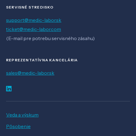
SERVISNÉ STREDISKO
support@medic-labor.sk
ticket@medic-labor.com
(E-mail pre potrebu servisného zásahu)
REPREZENTATÍVNA KANCELÁRIA
sales@medic-labor.sk
Veda a výskum
Pôsobenie