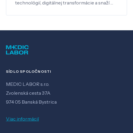
technológií, digitálnej transformácie a snaží …
SÍDLO SPOLOČNOSTI
MEDIC LABOR s.r.o.
Zvolenská cesta 37A
974 05 Banská Bystrica
Viac informácií