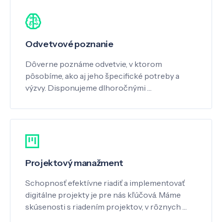
Odvetvové poznanie
Dôverne poznáme odvetvie, v ktorom
pôsobíme, ako aj jeho špecifické potreby a
výzvy. Disponujeme dlhoročnými …
Projektový manažment
Schopnosť efektívne riadiť a implementovať
digitálne projekty je pre nás kľúčová. Máme
skúsenosti s riadením projektov, v rôznych …