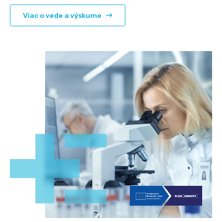
Viac o vede a výskume