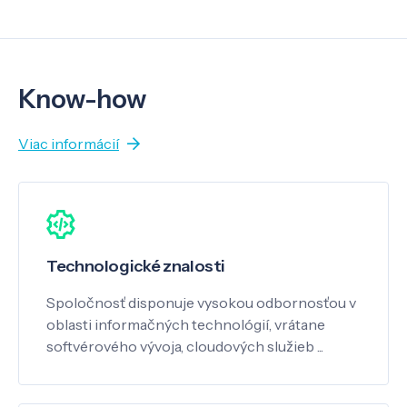
Know-how
Viac informácií
Technologické znalosti
Spoločnosť disponuje vysokou odbornosťou v
oblasti informačných technológií, vrátane
softvérového vývoja, cloudových služieb ...