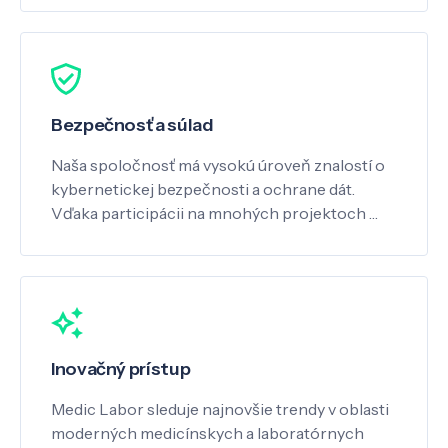
Bezpečnosť a súlad
Naša spoločnosť má vysokú úroveň znalostí o
kybernetickej bezpečnosti a ochrane dát.
Vďaka participácii na mnohých projektoch …
Inovačný prístup
Medic Labor sleduje najnovšie trendy v oblasti
moderných medicínskych a laboratórnych