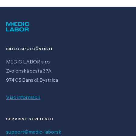
SÍDLO SPOLOČNOSTI
MEDIC LABOR s.r.o.
Zvolenská cesta 37A
974 05 Banská Bystrica
Viac informácií
SERVISNÉ STREDISKO
support@medic-labor.sk