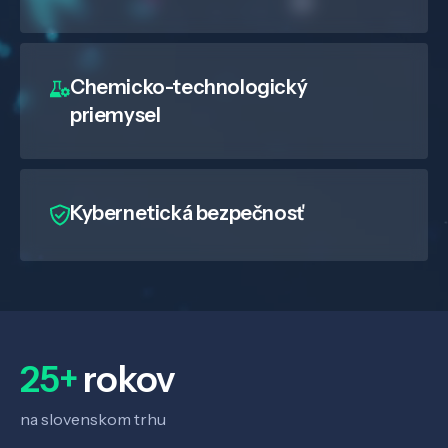
Chemicko-technologický
priemysel
Kybernetická bezpečnosť
25+
rokov
na slovenskom trhu