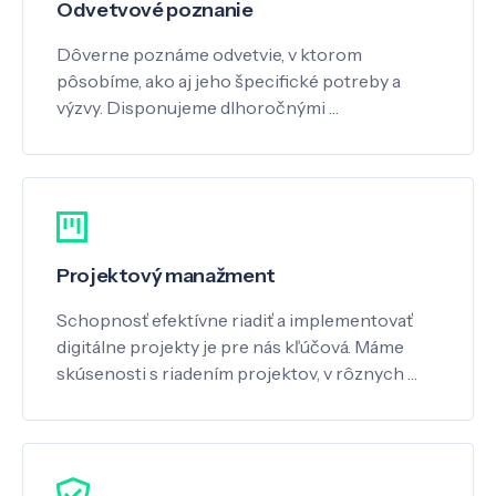
Odvetvové poznanie
Dôverne poznáme odvetvie, v ktorom
pôsobíme, ako aj jeho špecifické potreby a
výzvy. Disponujeme dlhoročnými …
Projektový manažment
Schopnosť efektívne riadiť a implementovať
digitálne projekty je pre nás kľúčová. Máme
skúsenosti s riadením projektov, v rôznych …