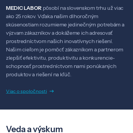
MEDIC LABOR
pôsobí na slovenskom trhu už viac
ako 25 rokov. Vďaka našim dlhoročným
skúsenostiam rozumieme jedinečným potrebám a
výzvam zákazníkov a dokážeme ich adresovať
prostredníctvom našich inovatívnych riešení.
Našim cieľom je pomôcť zákazníkom a partnerom
zlepšiť efektivitu, produktivitu a konkurencie-
schopnosť prostredníctvom nami ponúkaných
produktov a riešení na kľúč.
Viac o spoločnosti
Veda a výskum
Veda a výskum