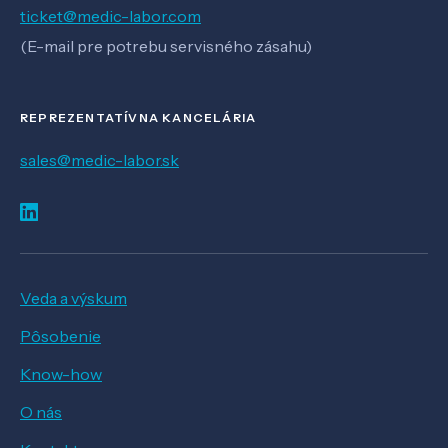
ticket@medic-labor.com
(E-mail pre potrebu servisného zásahu)
REPREZENTATÍVNA KANCELÁRIA
sales@medic-labor.sk
Veda a výskum
Pôsobenie
Know-how
O nás