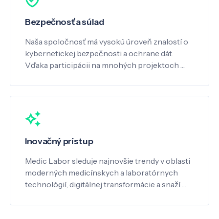
Bezpečnosť a súlad
Naša spoločnosť má vysokú úroveň znalostí o
kybernetickej bezpečnosti a ochrane dát.
Vďaka participácii na mnohých projektoch …
Inovačný prístup
Medic Labor sleduje najnovšie trendy v oblasti
moderných medicínskych a laboratórnych
technológií, digitálnej transformácie a snaží …