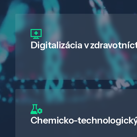
Digitalizácia
v zdravotníc
Chemicko-technologický