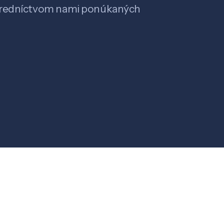
stredníctvom nami ponúkaných