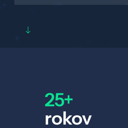
25+
rokov