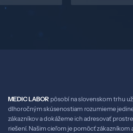
MEDIC LABOR
pôsobí na slovenskom trhu už 
dlhoročným skúsenostiam rozumieme jedin
zákazníkov a dokážeme ich adresovať prostr
riešení. Našim cieľom je pomôcť zákazníkom a