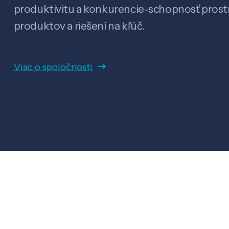
produktivitu a konkurencie-schopnosť pro
produktov a riešení na kľúč.
Viac o spoločnosti